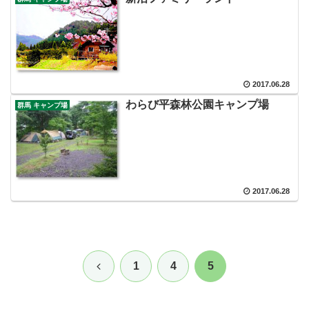
2017.06.28
わらび平森林公園キャンプ場
群馬 キャンプ場
2017.06.28
前
1
4
5
へ