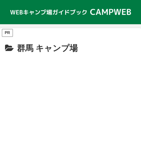
PR
群馬 キャンプ場