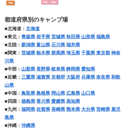
都道府県別のキャンプ場
■北海道：
北海道
■東北：
青森県
岩手県
宮城県
秋田県
山形県
福島県
■北陸：
新潟県
富山県
石川県
福井県
■関東：
茨城県
栃木県
群馬県
埼玉県
千葉県
東京都
神奈
川県
■中部：
山梨県
長野県
岐阜県
静岡県
愛知県
■近畿：
三重県
滋賀県
京都府
大阪府
兵庫県
奈良県
和歌
山県
■中国：
鳥取県
島根県
岡山県
広島県
山口県
■四国：
徳島県
香川県
愛媛県
高知県
■九州：
福岡県
佐賀県
長崎県
熊本県
大分県
宮崎県
鹿児
島県
■沖縄：
沖縄県