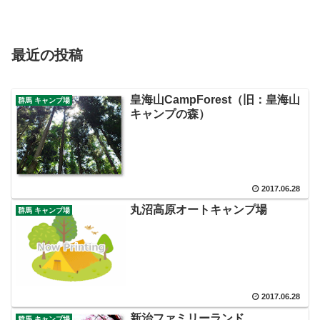
最近の投稿
皇海山CampForest（旧：皇海山
群馬 キャンプ場
キャンプの森）
2017.06.28
丸沼高原オートキャンプ場
群馬 キャンプ場
2017.06.28
新治ファミリーランド
群馬 キャンプ場