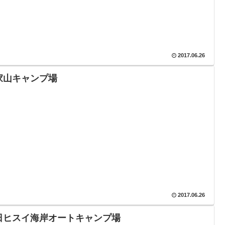
2017.06.26
家山キャンプ場
2017.06.26
日ヒスイ海岸オートキャンプ場