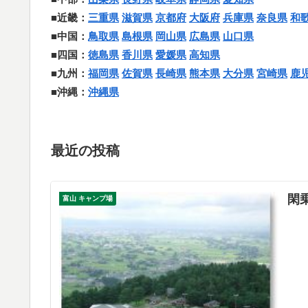
■近畿：
三重県
滋賀県
京都府
大阪府
兵庫県
奈良県
和
■中国：
鳥取県
島根県
岡山県
広島県
山口県
■四国：
徳島県
香川県
愛媛県
高知県
■九州：
福岡県
佐賀県
長崎県
熊本県
大分県
宮崎県
鹿
■沖縄：
沖縄県
最近の投稿
閑
富山 キャンプ場