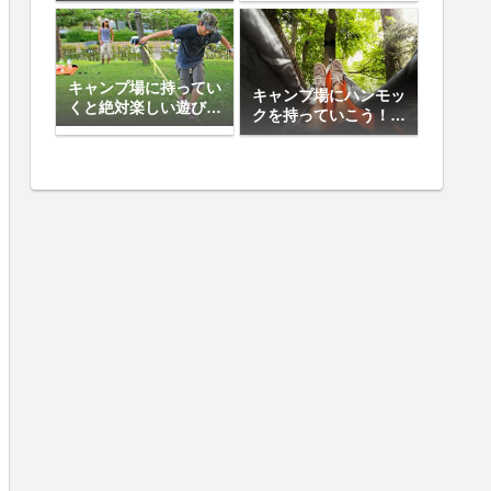
日焼け止め5選
キャンプ場に持ってい
キャンプ場にハンモッ
くと絶対楽しい遊び道
クを持っていこう！お
具10選
すすめハンモック5選