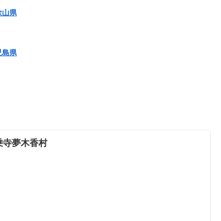
歌山県
児島県
乗寺夢木香村