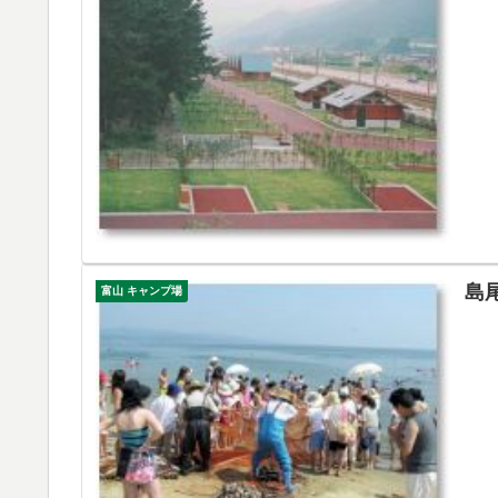
島
富山 キャンプ場