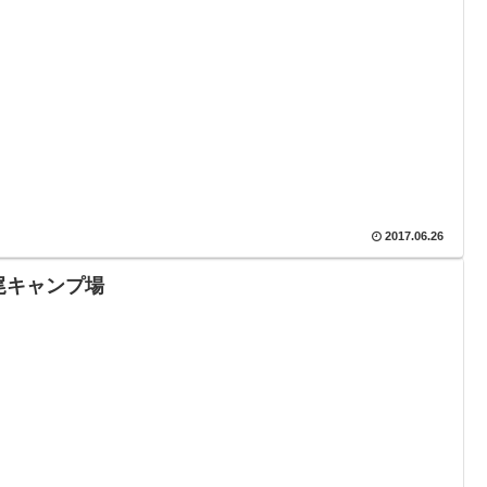
2017.06.26
尾キャンプ場