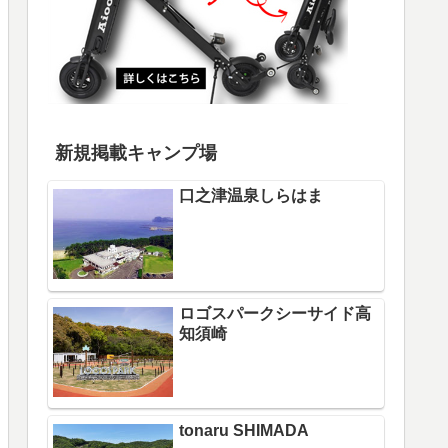
新規掲載キャンプ場
口之津温泉しらはま
ロゴスパークシーサイド高
知須崎
tonaru SHIMADA