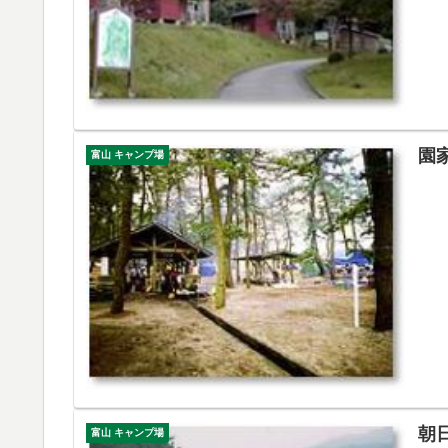
園
富山 キャンプ場
朝
富山 キャンプ場