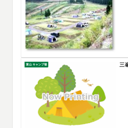
三
富山 キャンプ場