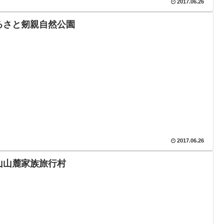
2017.06.26
るさと剱親自然公園
2017.06.26
山山麓家族旅行村