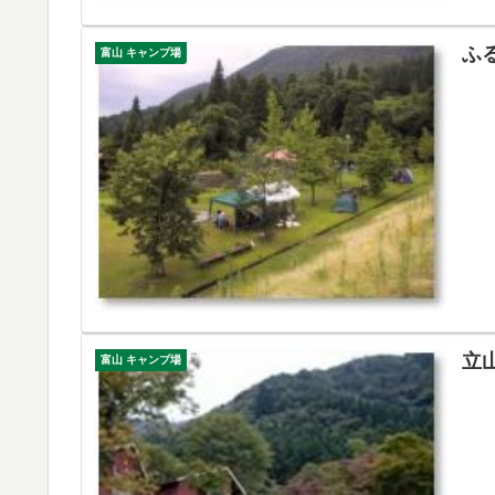
ふ
富山 キャンプ場
立
富山 キャンプ場