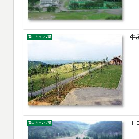
牛
富山 キャンプ場
Ｉ
富山 キャンプ場