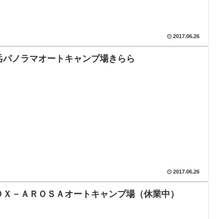
2017.06.26
岳パノラマオートキャンプ場きらら
2017.06.26
ＯＸ－ＡＲＯＳＡオートキャンプ場（休業中）