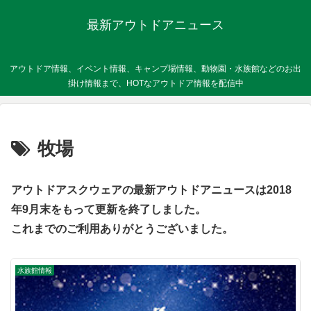
最新アウトドアニュース
アウトドア情報、イベント情報、キャンプ場情報、動物園・水族館などのお出
掛け情報まで、HOTなアウトドア情報を配信中
牧場
アウトドアスクウェアの最新アウトドアニュースは2018
年9月末をもって更新を終了しました。
これまでのご利用ありがとうございました。
水族館情報