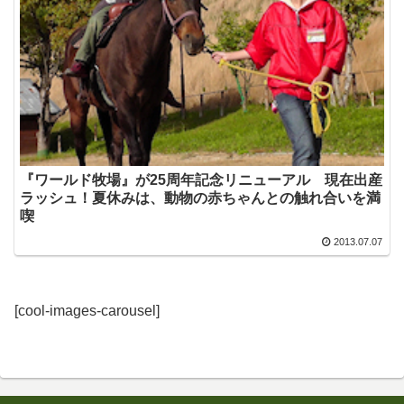
『ワールド牧場』が25周年記念リニューアル 現在出産
ラッシュ！夏休みは、動物の赤ちゃんとの触れ合いを満
喫
2013.07.07
[cool-images-carousel]