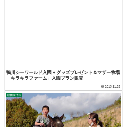
鴨川シーワールド入園 + グッズプレゼント＆マザー牧場
「キラキラファーム」入園プラン販売
2013.11.25
動物園情報