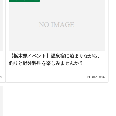
【栃木県イベント】温泉宿に泊まりながら、
釣りと野外料理を楽しみませんか？
20
2012.09.06