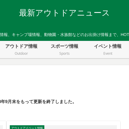
最新アウトドアニュース
情報、キャンプ場情報、動物園・水族館などのお出掛け情報まで、HO
アウトドア情報
スポーツ情報
イベント情報
Outdoor
Sports
Event
8年9月末をもって更新を終了しました。
アウトドアイベント情報