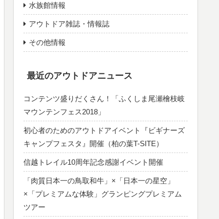
水族館情報
アウトドア雑誌・情報誌
その他情報
最近のアウトドアニュース
コンテンツ盛りだくさん！「ふくしま尾瀬檜枝岐
マウンテンフェス2018」
初心者のためのアウトドアイベント『ビギナーズ
キャンプフェスタ』開催（柏の葉T-SITE）
信越トレイル10周年記念感謝イベント開催
「肉質日本一の鳥取和牛」×「日本一の星空」
×「プレミアムな体験」グランピングプレミアム
ツアー