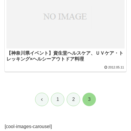
【神奈川県イベント】資生堂ヘルスケア、ＵＶケア・ト
レッキング×ヘルシーアウトドア料理
2012.05.11
前
1
2
3
へ
[cool-images-carousel]