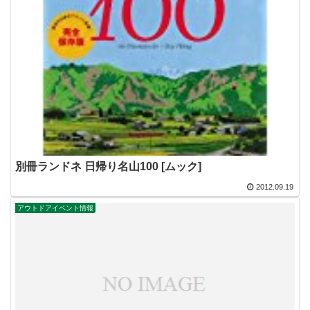
別冊ランドネ 日帰り名山100 [ムック]
2012.09.19
アウトドアイベント情報