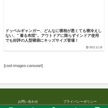
ドッペルギャンガー、どんなに寝相が悪くても寝冷えし
ない、” 着る布団”。アウトドアに限らずインドア使用
でも好評の人型寝袋にキッズサイズ登場！
2012.12.19
[cool-images-carousel]
お問い合わせ
プライバシーポリシー