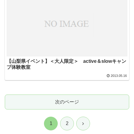
【山梨県イベント】＜大人限定＞ active＆slowキャン
プ体験教室
2013.05.16
次のページ
次
1
2