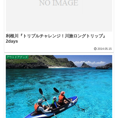
利根川『トリプルチャレンジ！川旅ロングトリップ』
2days
2014.05.15
アウトドアグッズ