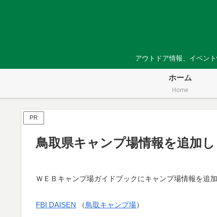
アウトドア情報、イベント
ホーム
Home
PR
鳥取県キャンプ場情報を追加し
ＷＥＢキャンプ場ガイドブックにキャンプ場情報を追
FBI DAISEN
（
鳥取キャンプ場
）