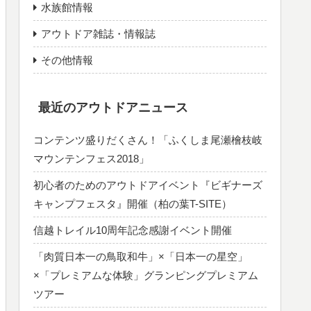
水族館情報
アウトドア雑誌・情報誌
その他情報
最近のアウトドアニュース
コンテンツ盛りだくさん！「ふくしま尾瀬檜枝岐
マウンテンフェス2018」
初心者のためのアウトドアイベント『ビギナーズ
キャンプフェスタ』開催（柏の葉T-SITE）
信越トレイル10周年記念感謝イベント開催
「肉質日本一の鳥取和牛」×「日本一の星空」
×「プレミアムな体験」グランピングプレミアム
ツアー