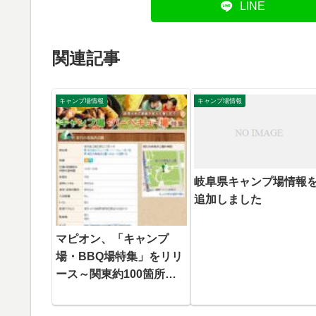
LINE
関連記事
キャンプ場情報
キャンプ場情報
岐阜県キャンプ場情報
追加しました
マピオン、「キャンプ
場・BBQ場特集」をリリ
ース～関東約100箇所の
キャンプ場・バーベキュ
ー場の情報を紹介～