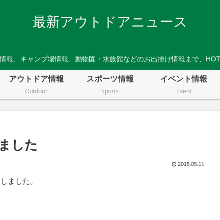
最新アウトドアニュース
情報、キャンプ場情報、動物園・水族館などのお出掛け情報まで、HO
アウトドア情報
スポーツ情報
イベント情報
Outdoor
Sports
Event
ました
2015.05.11
加しました。