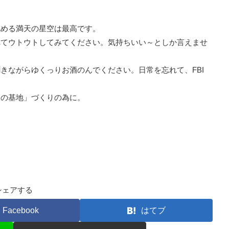
眺める満天の星空は最高です。
れてウトウトしてみてください。気持ちいい～としか言えませ
きながらゆくっりお酒のんでください。日常を忘れて、FBI
人の基地」づくりの為に。
シェアする
Facebook
はてブ