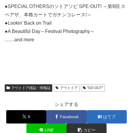
●SPECIAL OTHERSのソトアソビ SPE-OUT! ～第9回 ス
ペアザ、本格カートでガチンコレース!～
●Lookin’ Back on Trail
●A Beautiful Day～Festival Photography～
……and more
アウトドア雑誌・情報誌
アウトドア
"GO OUT"
シェアする
X
Facebook
はてブ
LINE
コピー