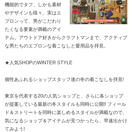
機能的でタフ、しかも素材
やデザインも様々。実はエ
プロンって、男がこだわり
たくなる要素が満載のアイ
テム。アウトドア好きからクラフトマンまで、アクティブ
な男たちのエプロンな着こなしと愛用品を拝見。
★人気SHOPのWINTER STYLE
個性あふれるショップスタッフ達の冬の着こなしを拝見!
東京を代表する20の人気ショップと、さらに各ショップ
が提案している最新の冬スタイルも同時に公開!! フィール
ド＆ストリートを同時に楽しめるスタイルが満載なので、
気になるショップ＆アイテムが見つかったら、早速出かけ
てみよう!