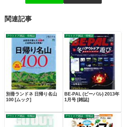
関連記事
アウトドア雑誌・情報誌
アウトドア雑誌・情報誌
別冊ランドネ 日帰り名山
BE-PAL (ビーパル) 2013年
100 [ムック]
1月号 [雑誌]
アウトドア雑誌・情報誌
アウトドア雑誌・情報誌