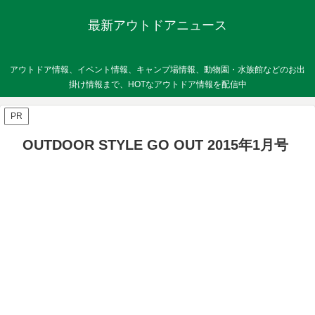
最新アウトドアニュース
アウトドア情報、イベント情報、キャンプ場情報、動物園・水族館などのお出
掛け情報まで、HOTなアウトドア情報を配信中
PR
OUTDOOR STYLE GO OUT 2015年1月号