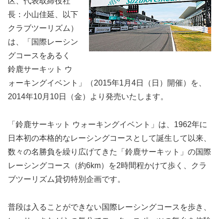
区、代表取締役社
長：小山佳延、以下
クラブツーリズム）
は、「国際レーシン
グコースをあるく
鈴鹿サーキット ウ
ォーキングイベント」（2015年1月4日（日）開催）を、
2014年10月10日（金）より発売いたします。
「鈴鹿サーキット ウォーキングイベント」は、1962年に
日本初の本格的なレーシングコースとして誕生して以来、
数々の名勝負を繰り広げてきた「鈴鹿サーキット」の国際
レーシングコース（約6km）を2時間程かけて歩く、クラ
ブツーリズム貸切特別企画です。
普段は入ることができない国際レーシングコースを歩き、