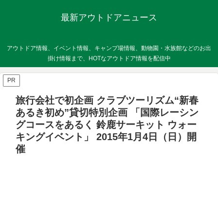
最新アウトドアニュース
アウトドア情報、イベント情報、キャンプ場情報、動物園・水族館などのお出
掛け情報まで、HOTなアウトドア情報を配信中
PR
旅行会社で初企画 クラブツーリズム“新春
あるき初め”貸切特別企画 「国際レーシン
グコースをあるく 鈴鹿サーキット ウォー
キングイベント」 2015年1月4日（日）開
催