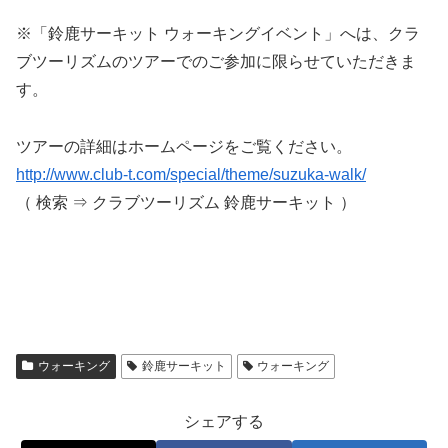
※「鈴鹿サーキット ウォーキングイベント」へは、クラ
ブツーリズムのツアーでのご参加に限らせていただきま
す。
ツアーの詳細はホームページをご覧ください。
http://www.club-t.com/special/theme/suzuka-walk/
（ 検索 ⇒ クラブツーリズム 鈴鹿サーキット ）
ウォーキング
鈴鹿サーキット
ウォーキング
シェアする