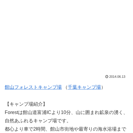
2014.06.13
館山フォレストキャンプ場
（
千葉キャンプ場
）
【キャンプ場紹介】
Forestは館山道富浦ICより10分、山に囲まれ鉱泉の湧く、
自然あふれるキャンプ場です。
都心より車で2時間、館山市街地や最寄りの海水浴場まで