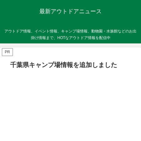
最新アウトドアニュース
アウトドア情報、イベント情報、キャンプ場情報、動物園・水族館などのお出
掛け情報まで、HOTなアウトドア情報を配信中
PR
千葉県キャンプ場情報を追加しました