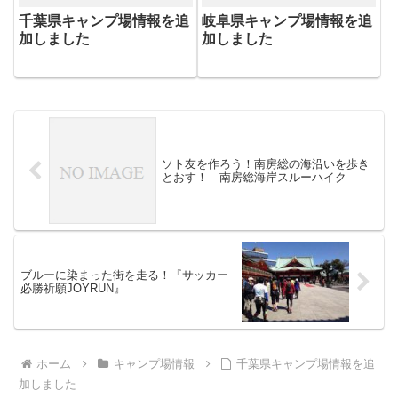
千葉県キャンプ場情報を追
岐阜県キャンプ場情報を追
加しました
加しました
ソト友を作ろう！南房総の海沿いを歩き
とおす！ 南房総海岸スルーハイク
ブルーに染まった街を走る！『サッカー
必勝祈願JOYRUN』
ホーム
キャンプ場情報
千葉県キャンプ場情報を追
加しました