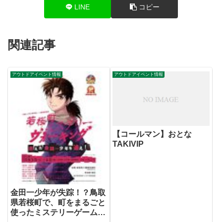
LINE
コピー
関連記事
アウトドアイベント情報
アウトドアイベント情報
【コールマン】おとな
TAKIVIP
金田一少年が失踪！？鳥取
県若桜町で、町をまるごと
使ったミステリーゲームイ