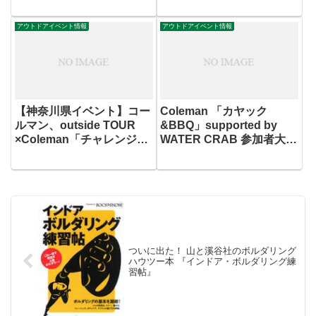
ベントを開催
アウトドアイベント情報
アウトドアイベント情報
【神奈川県イベント】コー
Coleman 「カヤック
ルマン、outside TOUR
&BBQ」supported by
×Coleman「チャレンジ！
WATER CRAB 参加者大募
シーカヤック＆キャンプ」
集!
参加者募集!!
ついに出た！ 山と溪谷社のボルダリング
ハウツー本 『インドア・ボルダリング練
習帖』