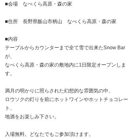
■会場 なべくら高原・森の家
■住所 長野県飯山市柄山 なべくら高原・森の家
■内容
テーブルからカウンターまで全て雪で出来たSnow Bar
が、
なべくら高原・森の家の敷地内に1日限定オープンしま
す。
満月の明かりに照らされた幻想的な雰囲気の中、
ロウソクの灯りを前にホットワインやホットチョコレー
ト、
地酒をお楽しみ下さい。
入場無料。どなたでもご参加頂けます。