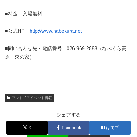
■料金 入場無料
■公式HP
http://www.nabekura.net
■問い合わせ先・電話番号 026-969-2888（なべくら高
原・森の家）
アウトドアイベント情報
シェアする
X
Facebook
はてブ