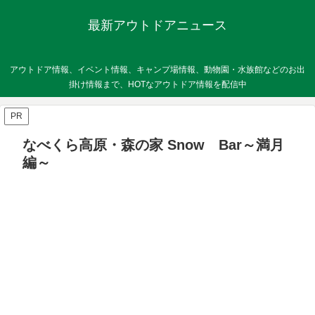
最新アウトドアニュース
アウトドア情報、イベント情報、キャンプ場情報、動物園・水族館などのお出
掛け情報まで、HOTなアウトドア情報を配信中
PR
なべくら高原・森の家 Snow Bar～満月
編～