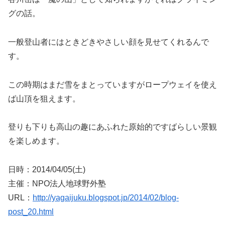
グの話。
一般登山者にはときどきやさしい顔を見せてくれるんで
す。
この時期はまだ雪をまとっていますがロープウェイを使え
ば山頂を狙えます。
登りも下りも高山の趣にあふれた原始的ですばらしい景観
を楽しめます。
日時：2014/04/05(土)
主催：NPO法人地球野外塾
URL：
http://yagaijuku.blogspot.jp/2014/02/blog-
post_20.html