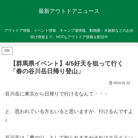
最新アウトドアニュース
アウトドア情報、イベント情報、キャンプ場情報、動物園・水族館などのお出
掛け情報まで、HOTなアウトドア情報を配信中
PR
【群馬県イベント】4/5好天を狙って行く
「春の谷川岳日帰り登山」
2014.02.22
谷川岳に東京から日帰りで行けるなんて・・・
と、思われている方もいると思いますが、行けるんですよ
♪
谷川岳は「魔の山」として知られますがそれはクライミン