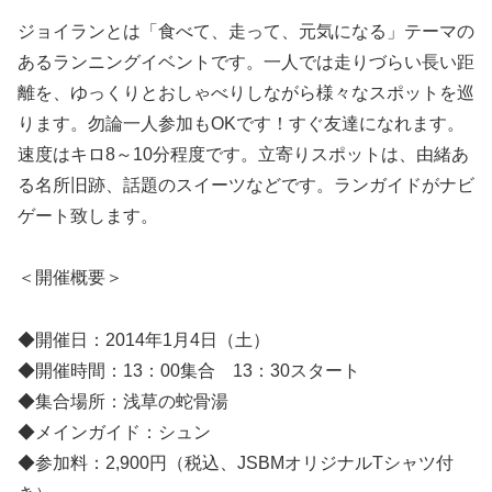
ジョイランとは「食べて、走って、元気になる」テーマの
あるランニングイベントです。一人では走りづらい長い距
離を、ゆっくりとおしゃべりしながら様々なスポットを巡
ります。勿論一人参加もOKです！すぐ友達になれます。
速度はキロ8～10分程度です。立寄りスポットは、由緒あ
る名所旧跡、話題のスイーツなどです。ランガイドがナビ
ゲート致します。
＜開催概要＞
◆開催日：2014年1月4日（土）
◆開催時間：13：00集合 13：30スタート
◆集合場所：浅草の蛇骨湯
◆メインガイド：シュン
◆参加料：2,900円（税込、JSBMオリジナルTシャツ付