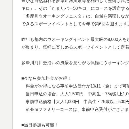
豊かな自然溢れる多摩川河川敷等を利用して整備された
キロ」。その「たまリバー50キロ」にコースを設定す
「多摩川ウオーキングフェスタ」は、自然を満喫しな
できるスポーツイベントとして今年で第6回を迎えます
昨年も都内のウオーキングイベント最大級の8,000人
が集まり、気軽に楽しめるスポーツイベントとして定
多摩川河川敷沿いの風景を見ながら気軽にウオーキン
■今なら参加料金がお得！
料金がお得になる事前申込受付が10/11（金）まで可
当日申込の場合、大人1,500円 中高生・75歳以上1
事前申込価格【大人1,000円 中高生・75歳以上500
※4kmファミリーコースは、事前申込受付がござい
■当日参加も可能！