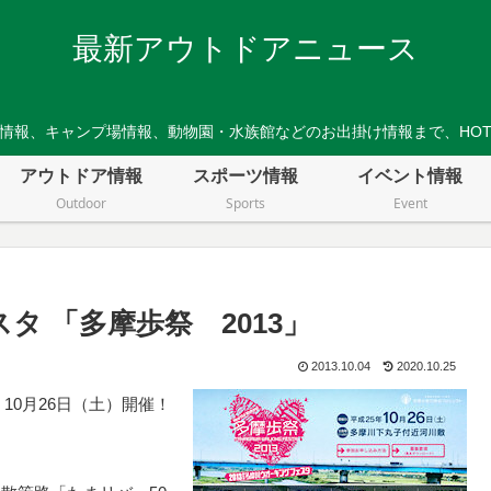
最新アウトドアニュース
情報、キャンプ場情報、動物園・水族館などのお出掛け情報まで、HO
アウトドア情報
スポーツ情報
イベント情報
Outdoor
Sports
Event
タ 「多摩歩祭 2013」
2013.10.04
2020.10.25
 10月26日（土）開催！