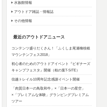
水族館情報
アウトドア雑誌・情報誌
その他情報
最近のアウトドアニュース
コンテンツ盛りだくさん！「ふくしま尾瀬檜枝岐
マウンテンフェス2018」
初心者のためのアウトドアイベント『ビギナーズ
キャンプフェスタ』開催（柏の葉T-SITE）
信越トレイル10周年記念感謝イベント開催
「肉質日本一の鳥取和牛」×「日本一の星空」
×「プレミアムな体験」グランピングプレミアム
ツアー