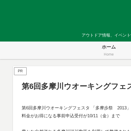
アウトドア情報、イベント
ホーム
Home
PR
第6回多摩川ウオーキングフェス
第6回多摩川ウオーキングフェスタ 「多摩歩祭 2013」
料金がお得になる事前申込受付が10/11（金）まで