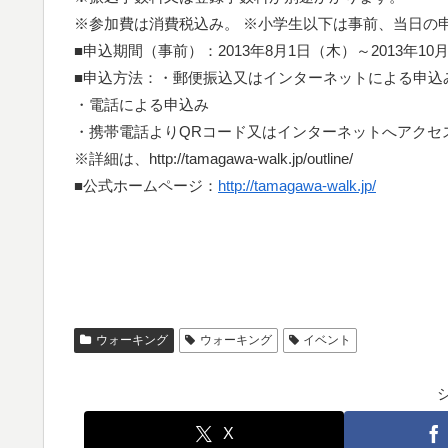
※参加費は消費税込み。 ※小学生以下は事前、当日の
■申込期間（事前）：2013年8月1日（木）～2013年10
■申込方法：・郵便振込又はインターネットによる申込
・電話による申込み
・携帯電話よりQRコード又はインターネットへアクセ
※詳細は、http://tamagawa-walk.jp/outline/
■公式ホームページ：
http://tamagawa-walk.jp/
ウォーキング
ウォーキング
イベント
X