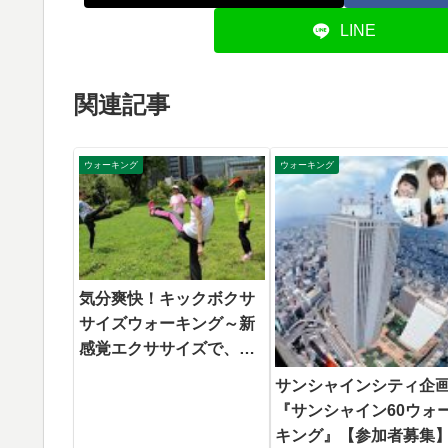
LINE
関連記事
ウォーキング
ウォーキング
気分爽快！キックボクサ
サイズウォーキング～新
感覚エクササイズで、手
軽にストレス解消しちゃ
サンシャインシティ企
おう！
『サンシャイン60ウォ
キング』【参加者募集