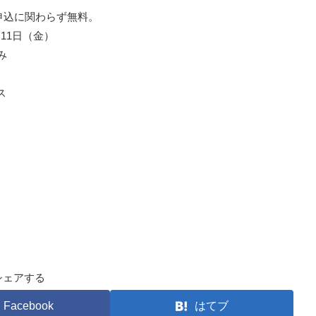
申込に関わらず無料。
月11日（金）
み
ス
シェアする
Facebook
はてブ