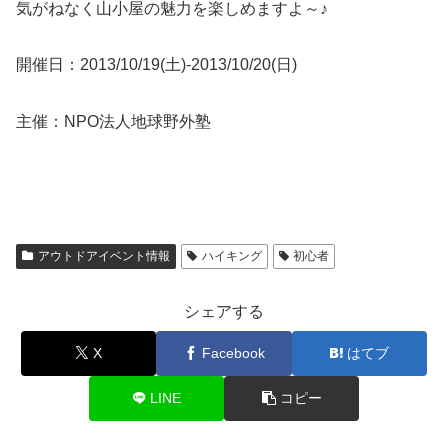
気がねなく山小屋の魅力を楽しめますよ～♪
開催日：2013/10/19(土)-2013/10/20(日)
主催：NPO法人地球野外塾
アウトドアイベント情報
ハイキング
初心者
シェアする
X
Facebook
はてブ
LINE
コピー