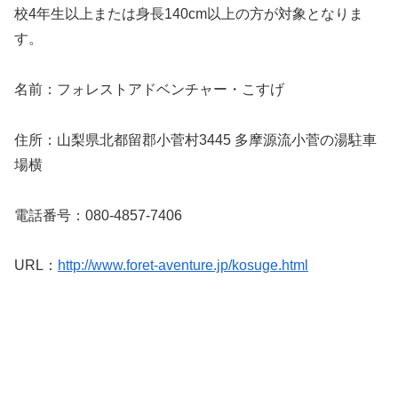
校4年生以上または身長140cm以上の方が対象となりま
す。
名前：フォレストアドベンチャー・こすげ
住所：山梨県北都留郡小菅村3445 多摩源流小菅の湯駐車
場横
電話番号：080-4857-7406
URL：
http://www.foret-aventure.jp/kosuge.html