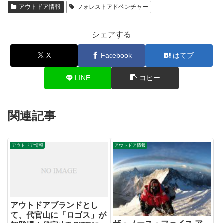
アウトドア情報
フォレストアドベンチャー
シェアする
X
Facebook
はてブ
LINE
コピー
関連記事
アウトドア情報
アウトドア情報
アウトドアブランドとし
て、代官山に「ロゴス」が