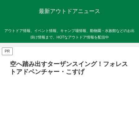
最新アウトドアニュース
アウトドア情報、イベント情報、キャンプ場情報、動物園・水族館などのお出
掛け情報まで、HOTなアウトドア情報を配信中
PR
空へ踏み出すターザンスイング！フォレス
トアドベンチャー・こすげ