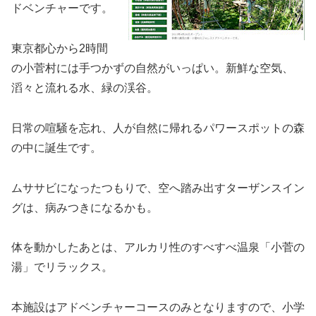
ドベンチャーです。
東京都心から2時間
の小菅村には手つかずの自然がいっぱい。新鮮な空気、
滔々と流れる水、緑の渓谷。
日常の喧騒を忘れ、人が自然に帰れるパワースポットの森
の中に誕生です。
ムササビになったつもりで、空へ踏み出すターザンスイン
グは、病みつきになるかも。
体を動かしたあとは、アルカリ性のすべすべ温泉「小菅の
湯」でリラックス。
本施設はアドベンチャーコースのみとなりますので、小学