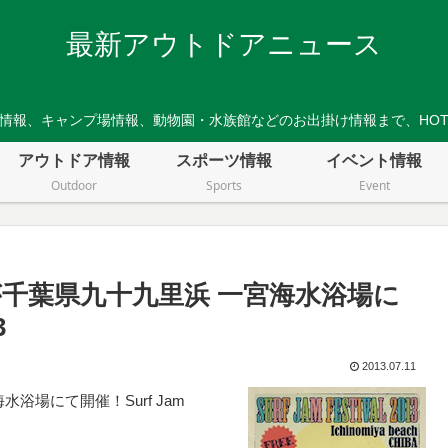
最新アウトドアニュース
情報、キャンプ場情報、動物園・水族館などのお出掛け情報まで、HO
アウトドア情報
スポーツ情報
イベント情報
Outdoor
Sports
Event
千葉県九十九里浜 一宮海水浴場に
3
2013.07.11
場にて開催！Surf Jam