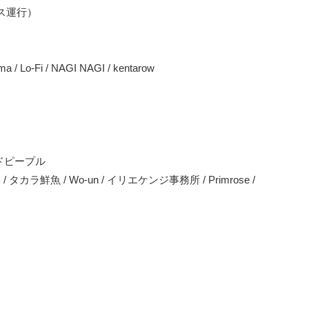
ス運行）
Lo-Fi / NAGI NAGI / kentarow
テッドピープル
 タカラ鮮魚 / Wo-un / イリエケンジ事務所 / Primrose /