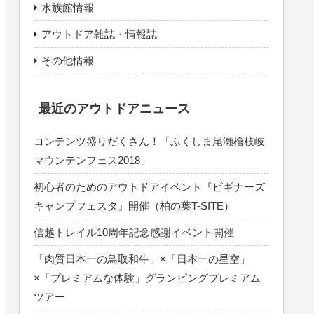
水族館情報
アウトドア雑誌・情報誌
その他情報
最近のアウトドアニュース
コンテンツ盛りだくさん！「ふくしま尾瀬檜枝岐
マウンテンフェス2018」
初心者のためのアウトドアイベント『ビギナーズ
キャンプフェスタ』開催（柏の葉T-SITE）
信越トレイル10周年記念感謝イベント開催
「肉質日本一の鳥取和牛」×「日本一の星空」
×「プレミアムな体験」グランピングプレミアム
ツアー