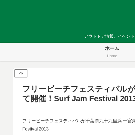
アウトドア情報、イベント
ホーム
Home
PR
フリービーチフェスティバルが
て開催！Surf Jam Festival 201
フリービーチフェスティバルが千葉県九十九里浜 一宮海水浴
Festival 2013