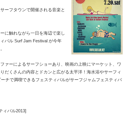
里サーフタウンで開催される音楽と
ャーに触れながら一日を海辺で楽し
rf Jam Festival が今年
す。
ーファーによるサーフショーあり、映画の上映にマーケット、ワ
盛りだくさんの内容とドカンと広がる太平洋！海水浴やサーフィ
ビーチで満喫できるフェスティバルがサーフジャムフェスティバ
スティバル2013]