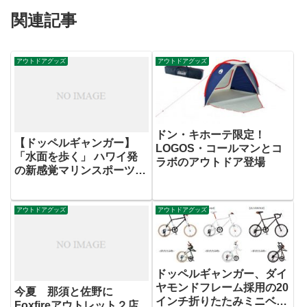
関連記事
アウトドアグッズ
アウトドアグッズ
ドン・キホーテ限定！
【ドッペルギャンガー】
LOGOS・コールマンとコ
「水面を歩く」 ハワイ発
ラボのアウトドア登場
の新感覚マリンスポーツギ
ア発売。
アウトドアグッズ
アウトドアグッズ
ドッペルギャンガー、ダイ
ヤモンドフレーム採用の20
今夏 那須と佐野に
インチ折りたたみミニベロ
Foxfireアウトレット２店