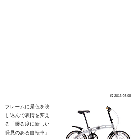
2013.05.08
フレームに景色を映
し込んで表情を変え
る「乗る度に新しい
発見のある自転車」