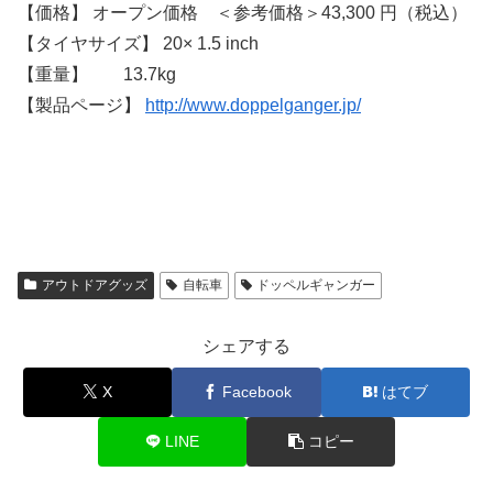
【価格】 オープン価格 ＜参考価格＞43,300 円（税込）
【タイヤサイズ】 20× 1.5 inch
【重量】 13.7kg
【製品ページ】
http://www.doppelganger.jp/
アウトドアグッズ
自転車
ドッペルギャンガー
シェアする
X
Facebook
はてブ
LINE
コピー