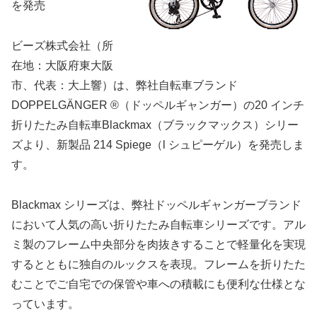
を発売
ビーズ株式会社（所
在地：大阪府東大阪
市、代表：大上響）は、弊社自転車ブランド
DOPPELGÄNGER ®（ドッペルギャンガー）の20 インチ
折りたたみ自転車Blackmax（ブラックマックス）シリー
ズより、新製品 214 Spiege（l シュピーゲル）を発売しま
す。
Blackmax シリーズは、弊社ドッペルギャンガーブランド
において人気の高い折りたたみ自転車シリーズです。アル
ミ製のフレーム中央部分を肉抜きすることで軽量化を実現
するとともに独自のルックスを表現。フレームを折りたた
むことでご自宅での保管や車への積載にも便利な仕様とな
っています。