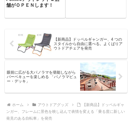
発売
舗がＯＰＥＮします！
【新商品】ドッペルギャンガー、4 つの
スタイルから自由に選べる。よくばりア
ウトドアチェアを発売
眼前に広がる大パノラマを堪能しながら
バーベキューを楽しめる 「パノラマビュ
ー・デッキ」
ホーム
アウトドアグッズ
【新商品】ドッペルギャ
ンガー、フレームに景色を映し込んで表情を変える「乗る度に新しい
発見のある自転車」を発売