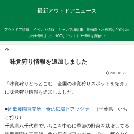
最新アウトドアニュース
アウトドア情報、イベント情報、キャンプ場情報、動物園・水族館などのお出
掛け情報まで、HOTなアウトドア情報を配信中
PR
味覚狩り情報を追加しました
2013.01.22
「味覚狩りどっとこむ｜全国の味覚狩りスポットを紹介」
に味覚狩り情報を追加しました。
■
周郷農園直売所「食の広場ピアッツァ」
（千葉県、いち
ご狩り）
千葉県八千代市でいちごを中心に季節の野菜を栽培してる