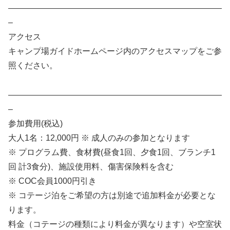
——————————————————————————
–
アクセス
キャンプ場ガイドホームページ内のアクセスマップをご参
照ください。
——————————————————————————
–
参加費用(税込)
大人1名：12,000円 ※ 成人のみの参加となります
※ プログラム費、食材費(昼食1回、夕食1回、ブランチ1
回 計3食分)、施設使用料、傷害保険料を含む
※ COC会員1000円引き
※ コテージ泊をご希望の方は別途で追加料金が必要とな
ります。
料金（コテージの種類により料金が異なります）や空室状