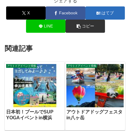
シェアする
X
Facebook
はてブ
LINE
コピー
関連記事
アウトドアイベント情報
アウトドアイベント情報
日本初！プールでSUP
アウトドアドッグフェスタ
YOGAイベントin横浜
in八ヶ岳