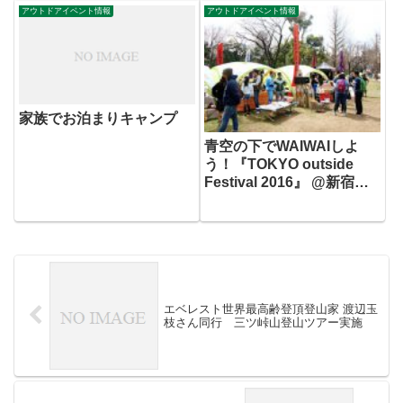
アウトドアイベント情報
アウトドアイベント情報
家族でお泊まりキャンプ
青空の下でWAIWAIしよ
う！『TOKYO outside
Festival 2016』 @新宿中
央公園
エベレスト世界最高齢登頂登山家 渡辺玉
枝さん同行 三ツ峠山登山ツアー実施