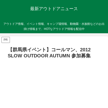
最新アウトドアニュース
アウトドア情報、イベント情報、キャンプ場情報、動物園・水族館などのお出
掛け情報まで、HOTなアウトドア情報を配信中
PR
【群馬県イベント】コールマン、2012
SLOW OUTDOOR AUTUMN 参加募集