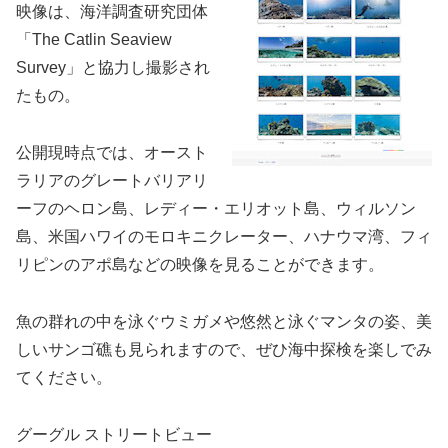
映像は、海洋調査研究団体
「The Catlin Seaview
Survey」と協力し撮影され
たもの。
公開現時点では、オースト
ラリアのグレートバリアリ
ーフのヘロン島、レディー・エリオット島、ウィルソン
島、米国ハワイのモロキニクレーター、ハナウマ湾、フィ
リピンのアポ島などの映像を見ることができます。
魚の群れの中を泳ぐウミガメや悠然と泳ぐマンタの姿、美
しいサンゴ礁も見られますので、ぜひ海中探検を楽しでみ
てください。
グーグル ストリートビュー