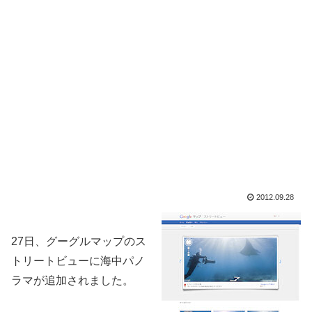
2012.09.28
27日、グーグルマップのス
トリートビューに海中パノ
ラマが追加されました。