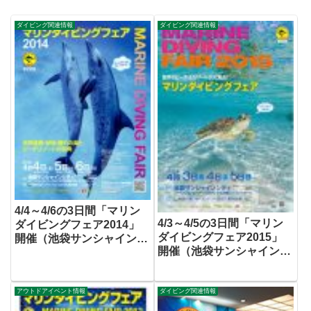
ダイビング関連情報
ダイビング関連情報
4/4～4/6の3日間「マリン
4/3～4/5の3日間「マリン
ダイビングフェア2014」
ダイビングフェア2015」
開催（池袋サンシャインシ
開催（池袋サンシャインシ
ティ）
ティ）
アウトドアイベント情報
ダイビング関連情報