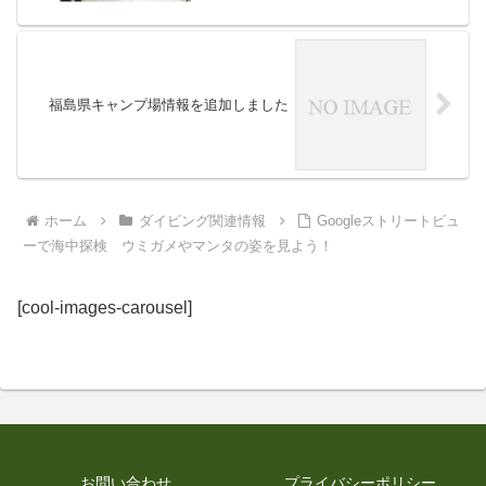
ン
福島県キャンプ場情報を追加しました
ホーム
ダイビング関連情報
Googleストリートビュ
ーで海中探検 ウミガメやマンタの姿を見よう！
[cool-images-carousel]
お問い合わせ
プライバシーポリシー