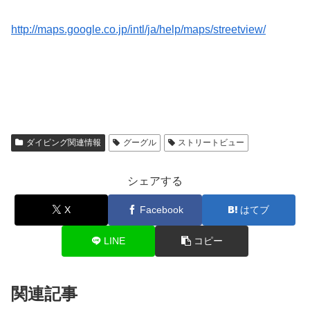
http://maps.google.co.jp/intl/ja/help/maps/streetview/
ダイビング関連情報
グーグル
ストリートビュー
シェアする
X
Facebook
はてブ
LINE
コピー
関連記事