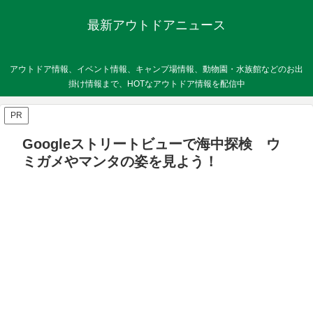
最新アウトドアニュース
アウトドア情報、イベント情報、キャンプ場情報、動物園・水族館などのお出
掛け情報まで、HOTなアウトドア情報を配信中
PR
Googleストリートビューで海中探検 ウ
ミガメやマンタの姿を見よう！