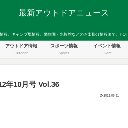
最新アウトドアニュース
情報、キャンプ場情報、動物園・水族館などのお出掛け情報まで、HO
アウトドア情報
スポーツ情報
イベント情報
Outdoor
Sports
Event
12年10月号 Vol.36
2012.08.31