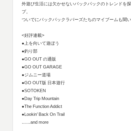
外遊び生活には欠かせないバックパックのトレンドを
プ。
ついでにバックパックラバーズたちのマイブームも聞
<好評連載>
●上を向いて遊ぼう
●釣り部
●GO OUT の通販
●GO OUT GARAGE
●ジムニー道場
●GO OUT版 日本遊行
●SOTOKEN
●Day Trip Mountain
●The Function Addict
●Lookin’ Back On Trail
……and more