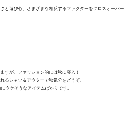
スさと遊び心、さまざまな相反するファクターをクロスオーバー
。
きますが、ファッション的には秋に突入！
織れるシャツ＆アウターで秋気分をどうぞ。
ん的にウケそうなアイテムばかりです。
。