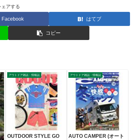
シェアする
Facebook
はてブ
コピー
アウトドア雑誌・情報誌
アウトドア雑誌・情報誌
OUTDOOR STYLE GO
AUTO CAMPER (オート