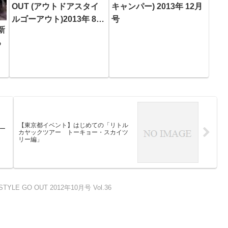
OUT (アウトドアスタイ
キャンパー) 2013年 12月
ルゴーアウト)2013年 8月
号
新
号
る
【東京都イベント】はじめての「リトル
ー
カヤックツアー トーキョー・スカイツ
リー編」
TYLE GO OUT 2012年10月号 Vol.36