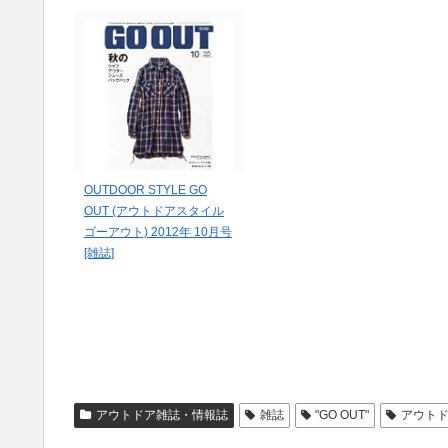
OUTDOOR STYLE GO
OUT (アウトドアスタイル
ゴーアウト) 2012年 10月号
[雑誌]
アウトドア雑誌・情報誌
雑誌
"GO OUT"
アウト