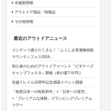
水族館情報
アウトドア雑誌・情報誌
その他情報
最近のアウトドアニュース
コンテンツ盛りだくさん！「ふくしま尾瀬檜枝岐
マウンテンフェス2018」
初心者のためのアウトドアイベント『ビギナーズ
キャンプフェスタ』開催（柏の葉T-SITE）
信越トレイル10周年記念感謝イベント開催
「肉質日本一の鳥取和牛」×「日本一の星空」
×「プレミアムな体験」グランピングプレミアム
ツアー