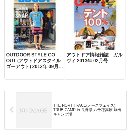
OUTDOOR STYLE GO
アウトドア情報雑誌 ガル
OUT (アウトドアスタイル
ヴィ 2013年 02月号
ゴーアウト) 2012年 09月号
[雑誌] ★SHOP発
SUMMER RELAX
STYLE！
THE NORTH FACE(ノースフェイス)、
TRUE CAMP in 長野県 八千穂高原 駒出
キャンプ場