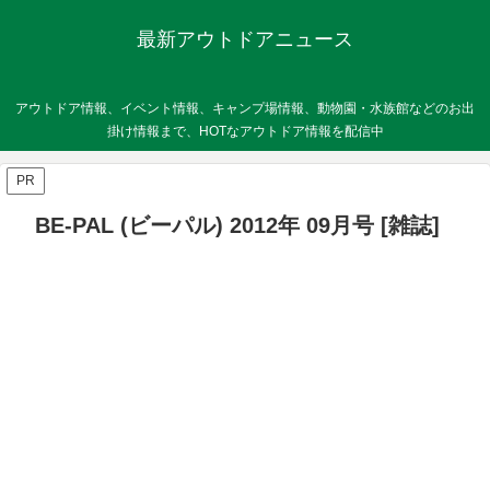
最新アウトドアニュース
アウトドア情報、イベント情報、キャンプ場情報、動物園・水族館などのお出
掛け情報まで、HOTなアウトドア情報を配信中
PR
BE-PAL (ビーパル) 2012年 09月号 [雑誌]