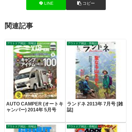
LINE
コピー
関連記事
アウトドア雑誌・情報誌
アウトドア雑誌・情報誌
AUTO CAMPER (オートキ
ランドネ 2013年 7月号 [雑
ャンパー) 2014年 5月号
誌]
アウトドア雑誌・情報誌
アウトドア雑誌・情報誌