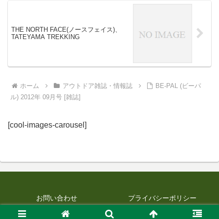
THE NORTH FACE(ノースフェイス)、
TATEYAMA TREKKING
ホーム
アウトドア雑誌・情報誌
BE-PAL (ビーパ
ル) 2012年 09月号 [雑誌]
[cool-images-carousel]
お問い合わせ
プライバシーポリシー
© 2012 最新アウトドアニュース.