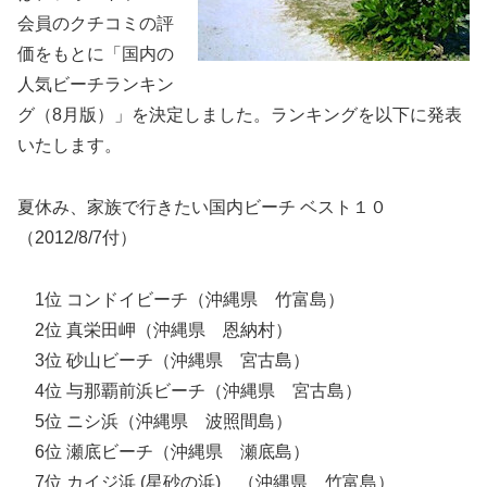
会員のクチコミの評
価をもとに「国内の
人気ビーチランキン
グ（8月版）」を決定しました。ランキングを以下に発表
いたします。
夏休み、家族で行きたい国内ビーチ ベスト１０
（2012/8/7付）
1位 コンドイビーチ（沖縄県 竹富島）
2位 真栄田岬（沖縄県 恩納村）
3位 砂山ビーチ（沖縄県 宮古島）
4位 与那覇前浜ビーチ（沖縄県 宮古島）
5位 ニシ浜（沖縄県 波照間島）
6位 瀬底ビーチ（沖縄県 瀬底島）
7位 カイジ浜 (星砂の浜) （沖縄県 竹富島）