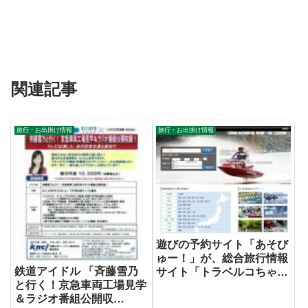
関連記事
旅行・お出掛け情報
旅行・お出掛け情報
遊びの予約サイト「あそび
ゅー！」が、総合旅行情報
鉄道アイドル 「斉藤雪乃
サイト「トラベルコちゃ
と行く！京急車両工場見学
ん」と業務提携
＆ラジオ番組公開収