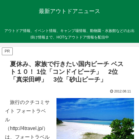
最新アウトドアニュース
アウトドア情報、イベント情報、キャンプ場情報、動物園・水族館などのお出
掛け情報まで、HOTなアウトドア情報を配信中
PR
夏休み、家族で行きたい国内ビーチ ベス
ト１０！ 1位「コンドイビーチ」 2位
「真栄田岬」 3位「砂山ビーチ」
2012.08.11
旅行のクチコミサ
イト フォートラベ
ル
（http://4travel.jp/）
は、フォートラベル