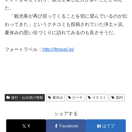
た。
「観光客が再び戻ってくることを切に望んでいるのが伝
わってきた」というクチコミも投稿されていた浄土ヶ浜。
夏休みの思い出づくりに訪れてみるのも良さそうだ。
フォートラベル：
http://4travel.jp/
旅行・お出掛け情報
夏休み
ビーチ
クチコミ
国内
シェアする
X
Facebook
はてブ