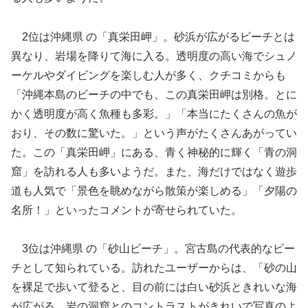
2位は沖縄県 の「真栄田岬」。砂浜が広がるビーチとは
異なり、岩場を降りて海に入る。透明度の高い海でシュノ
ーケルやダイビングを楽しむ人が多く、クチコミからも
「沖縄本島のビーチの中でも、この真栄田岬は別格。とに
かく透明度が高く魚種も多彩。」「本当にたくさんの魚が
おり、その数に驚いた。」という声がたくさんあがってい
た。この「真栄田岬」にある、青く神秘的に輝く「青の洞
窟」を訪れる人も多いようだ。また、海だけではなく遊歩
道も人気で「景色を眺めながら散策が楽しめる」「夕陽の
名所！」といったコメントが寄せられていた。
3位は沖縄県 の「砂山ビーチ」。宮古島の代表的なビー
チとして知られている。訪れたユーザーからは、「砂の山
を裸足で歩いて登ると、目の前には白い砂浜ときれいな海
が広がる。岩の洞窟とのコントラストがきれいで写真のよ