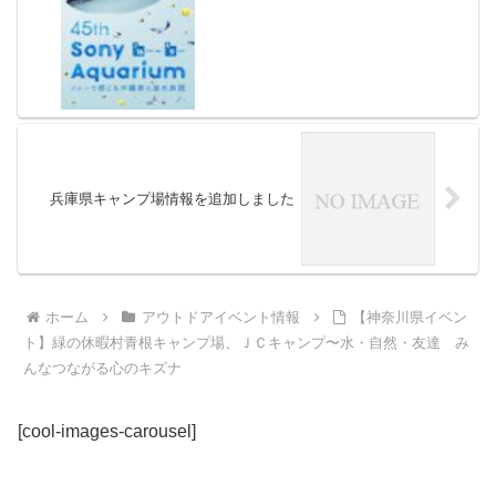
兵庫県キャンプ場情報を追加しました
ホーム
アウトドアイベント情報
【神奈川県イベン
ト】緑の休暇村青根キャンプ場、ＪＣキャンプ〜水・自然・友達 み
んなつながる心のキズナ
[cool-images-carousel]