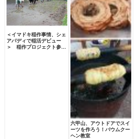
＜イマドキ稲作事情、シェ
アパディで稲活デビュー
＞ 稲作プロジェクト参加
者募集中 3月25日説明会
開催
六甲山、アウトドアでスイ
ーツを作ろう！バウムクー
ヘン教室