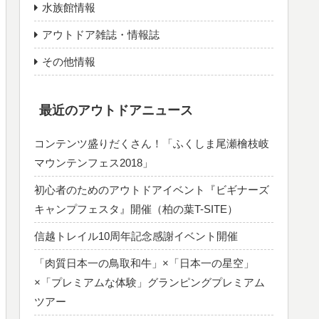
水族館情報
アウトドア雑誌・情報誌
その他情報
最近のアウトドアニュース
コンテンツ盛りだくさん！「ふくしま尾瀬檜枝岐
マウンテンフェス2018」
初心者のためのアウトドアイベント『ビギナーズ
キャンプフェスタ』開催（柏の葉T-SITE）
信越トレイル10周年記念感謝イベント開催
「肉質日本一の鳥取和牛」×「日本一の星空」
×「プレミアムな体験」グランピングプレミアム
ツアー