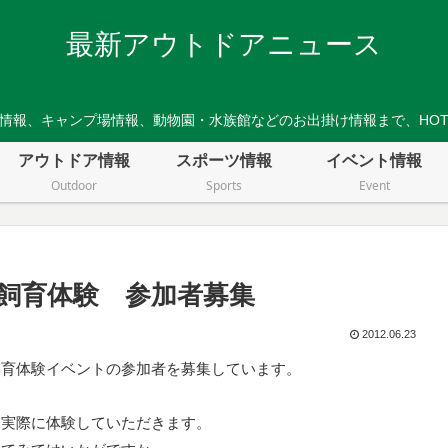
最新アウトドアニュース
情報、キャンプ場情報、動物園・水族館などのお出掛け情報まで、HO
アウトドア情報
スポーツ情報
イベント情報
Outdoor
Sports
Event
飼育体験 参加者募集
2012.06.23
飼育体験イベントの参加者を募集しています。
を実際に体験していただきます。