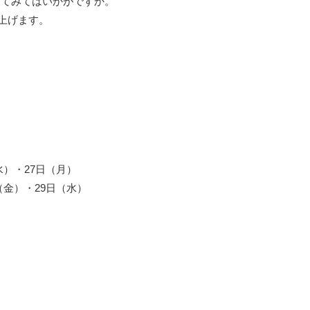
えてみてはいかがですか。
上げます。
水）・27日（月）
（金）・29日（水）