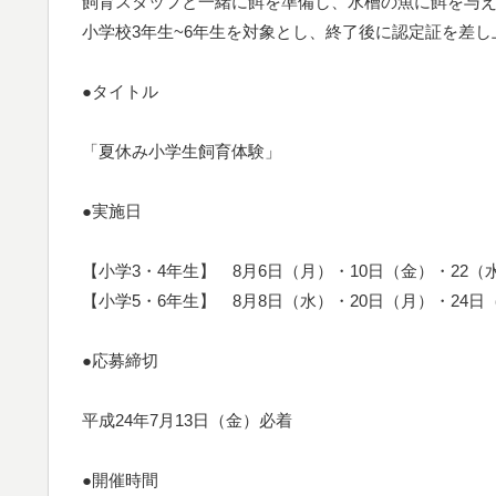
飼育スタッフと一緒に餌を準備し、水槽の魚に餌を与
小学校3年生~6年生を対象とし、終了後に認定証を差し
●タイトル
「夏休み小学生飼育体験」
●実施日
【小学3・4年生】 8月6日（月）・10日（金）・22（
【小学5・6年生】 8月8日（水）・20日（月）・24日
●応募締切
平成24年7月13日（金）必着
●開催時間