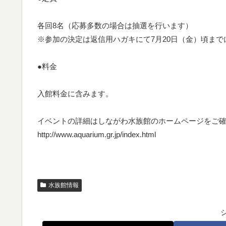
各回8名（応募多数の場合は抽選を行います）
※参加の決定は返信用ハガキにて7月20日（金）頃ま
●料金
入館料金に含みます。
イベントの詳細はしながわ水族館のホームページをご
http://www.aquarium.gr.jp/index.html
水族館情報