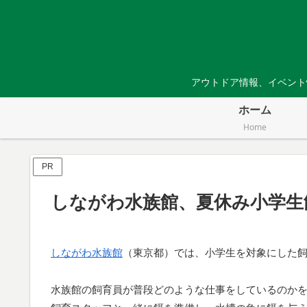
アウトドア情報、イベント
ホーム
Home
PR
しながわ水族館、夏休み小学生
しながわ水族館
（東京都）では、小学生を対象にした
水族館の飼育員が普段どのような仕事をしているのか