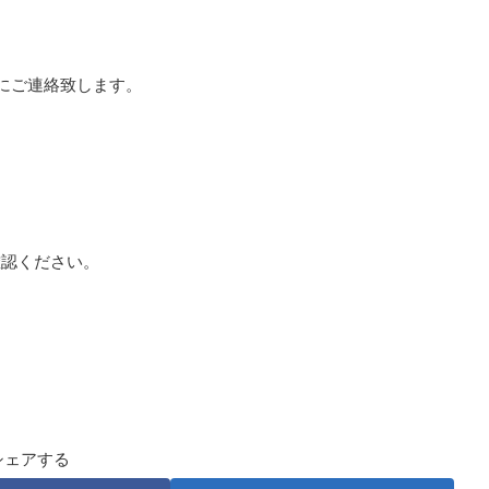
でにご連絡致します。
確認ください。
シェアする