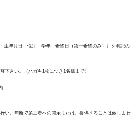
令・生年月日・性別・学年・希望日（第一希望のみ）》を明記の
募下さい。（ハガキ1枚につき1名様まで）
内
を行い、無断で第三者への開示または、提供することは致しませ