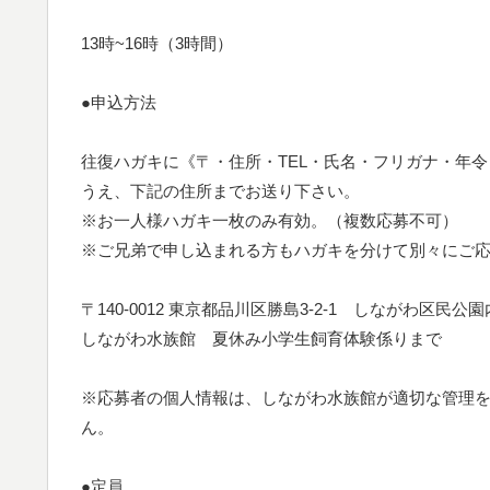
13時~16時（3時間）
●申込方法
往復ハガキに《〒・住所・TEL・氏名・フリガナ・年
うえ、下記の住所までお送り下さい。
※お一人様ハガキ一枚のみ有効。（複数応募不可）
※ご兄弟で申し込まれる方もハガキを分けて別々にご応
〒140-0012 東京都品川区勝島3-2-1 しながわ区民公園
しながわ水族館 夏休み小学生飼育体験係りまで
※応募者の個人情報は、しながわ水族館が適切な管理
ん。
●定員