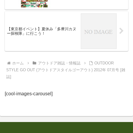
【東京都イベント】夏休み「多摩川カヌ
ー探検隊」に行こう！
ホーム
アウトドア雑誌・情報誌
OUTDOOR
STYLE GO OUT (アウトドアスタイルゴーアウト) 2012年 07月号 [雑
誌]
[cool-images-carousel]