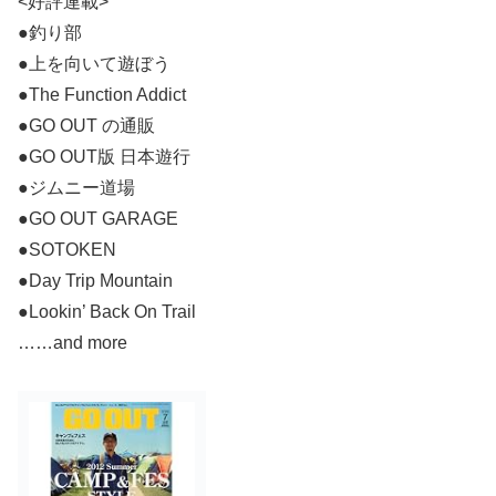
<好評連載>
●釣り部
●上を向いて遊ぼう
●The Function Addict
●GO OUT の通販
●GO OUT版 日本遊行
●ジムニー道場
●GO OUT GARAGE
●SOTOKEN
●Day Trip Mountain
●Lookin’ Back On Trail
……and more