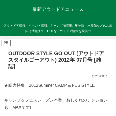
最新アウトドアニュース
アウトドア情報、イベント情報、キャンプ場情報、動物園・水族館などのお出
掛け情報まで、HOTなアウトドア情報を配信中
PR
OUTDOOR STYLE GO OUT (アウトドア
スタイルゴーアウト) 2012年 07月号 [雑
誌]
2012.06.15
★総力特集：2012Summer CAMP & FES STYLE
キャンプ＆フェスシーズン本番、おしゃれのテンション
も、MAXです!