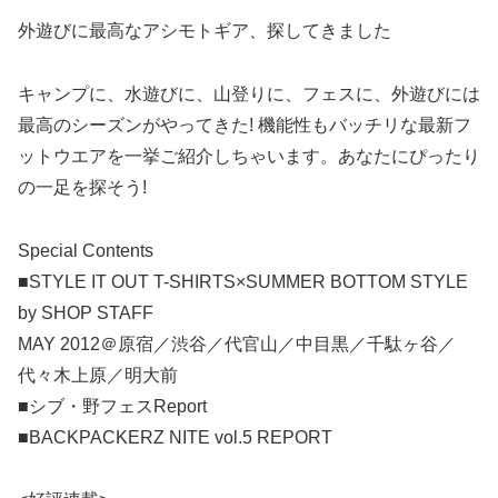
外遊びに最高なアシモトギア、探してきました
キャンプに、水遊びに、山登りに、フェスに、外遊びには
最高のシーズンがやってきた! 機能性もバッチリな最新フ
ットウエアを一挙ご紹介しちゃいます。あなたにぴったり
の一足を探そう!
Special Contents
■STYLE IT OUT T-SHIRTS×SUMMER BOTTOM STYLE
by SHOP STAFF
MAY 2012＠原宿／渋谷／代官山／中目黒／千駄ヶ谷／
代々木上原／明大前
■シブ・野フェスReport
■BACKPACKERZ NITE vol.5 REPORT