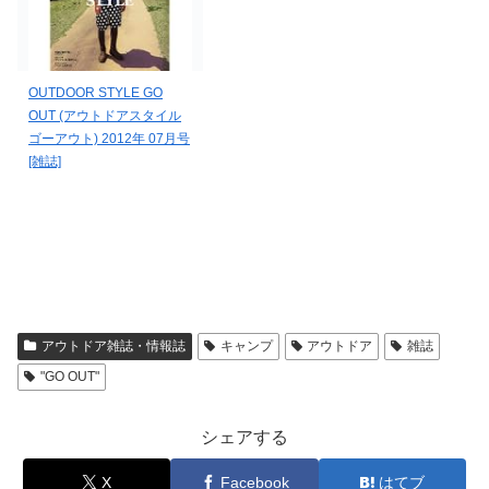
OUTDOOR STYLE GO
OUT (アウトドアスタイル
ゴーアウト) 2012年 07月号
[雑誌]
アウトドア雑誌・情報誌
キャンプ
アウトドア
雑誌
"GO OUT"
シェアする
X
Facebook
はてブ