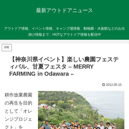
最新アウトドアニュース
アウトドア情報、イベント情報、キャンプ場情報、動物園・水族館などのお出
掛け情報まで、HOTなアウトドア情報を配信中
PR
【神奈川県イベント】楽しい農園フェステ
ィバル、甘夏フェスタ – MERRY
FARMING in Odawara –
2012.05.10
耕作放棄農園
の再生を目的
として「オレ
ンジプロジェ
クト」を