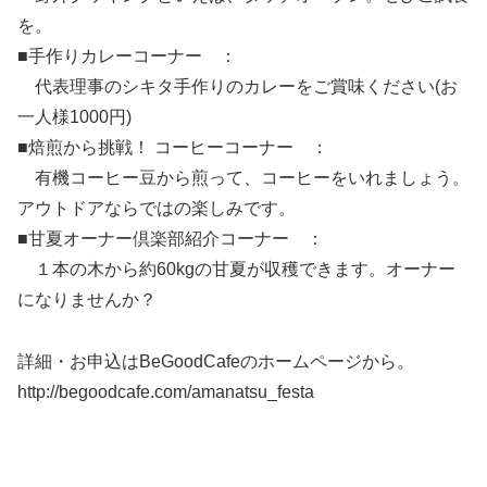
を。
■手作りカレーコーナー ：
代表理事のシキタ手作りのカレーをご賞味ください(お
一人様1000円)
■焙煎から挑戦！ コーヒーコーナー ：
有機コーヒー豆から煎って、コーヒーをいれましょう。
アウトドアならではの楽しみです。
■甘夏オーナー倶楽部紹介コーナー ：
１本の木から約60kgの甘夏が収穫できます。オーナー
になりませんか？
詳細・お申込はBeGoodCafeのホームページから。
http://begoodcafe.com/amanatsu_festa