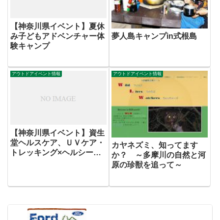
【神奈川県イベント】夏休
み子どもアドベンチャー体
夢人島キャンプin式根島
験キャンプ
アウトドアイベント情報
アウトドアイベント情報
【神奈川県イベント】資生
堂ヘルスケア、ＵＶケア・
カヤネズミ、知ってます
トレッキング×ヘルシーア
か？ ～多摩川の自然と河
ウトドア料理
原の珍獣を追って～