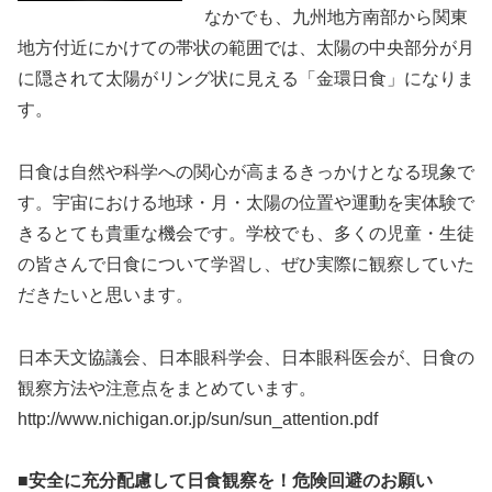
なかでも、九州地方南部から関東
地方付近にかけての帯状の範囲では、太陽の中央部分が月
に隠されて太陽がリング状に見える「金環日食」になりま
す。
日食は自然や科学への関心が高まるきっかけとなる現象で
す。宇宙における地球・月・太陽の位置や運動を実体験で
きるとても貴重な機会です。学校でも、多くの児童・生徒
の皆さんで日食について学習し、ぜひ実際に観察していた
だきたいと思います。
日本天文協議会、日本眼科学会、日本眼科医会が、日食の
観察方法や注意点をまとめています。
http://www.nichigan.or.jp/sun/sun_attention.pdf
■
安全に充分配慮して日食観察を！危険回避のお願い