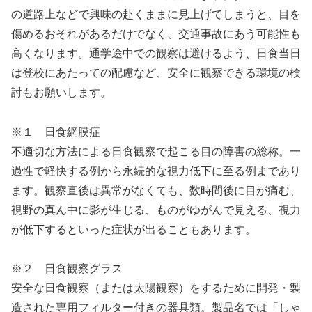
の道路上などで興味の赴くままに見上げてしまうと、目を
傷めるおそれがあるだけでなく、交通事故にあう可能性も
高くなります。通学途中での観察は避けるよう、日食当日
は登校にあたっての配慮など、安全に観察できる環境の検
討もお願いします。
※１ 日食網膜症
不適切な方法による日食観察で起こる目の障害の総称。一
過性で軽快する例から永続的な視力低下に至る例まであり
ます。観察直後は異常がなくても、数時間後に目が痛む、
視野の真ん中に影が生じる、ものがゆがんで見える、視力
が低下するといった症状が出ることもあります。
※２ 日食観察グラス
安全な日食観察（または太陽観察）をするために開発・製
造された専用フィルター付きの器具類。製品名では「しゃ