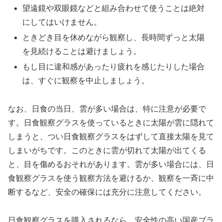
望遠鏡や双眼鏡などと組み合わせて使うことは絶対
にしてはいけません。
ときどき目を休めながら観察し、長時間ずっと太陽
を見続けることは避けましょう。
もし目に違和感があったり疲れを感じたりした場合
は、すぐに観察を中止しましょう。
なお、日食の当日、雲が多い場合は、特に注意が必要で
す。日食観察グラスを使っているときに太陽が雲に隠れて
しまうと、つい日食観察グラスをはずして直接太陽を見て
しまいがちです。このときに雲が切れて太陽が出てくる
と、目を傷めるおそれがあります。雲が多い場合には、日
食観察グラスを使う観察方法を避けるか、観察を一斉に中
断するなど、安全の確保には充分に注意してください。
日食観察グラスを購入されるなら、安全性の高い国産ブラ