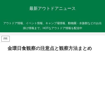
最新アウトドアニュース
アウトドア情報、イベント情報、キャンプ場情報、動物園・水族館などのお出
掛け情報まで、HOTなアウトドア情報を配信中
PR
金環日食観察の注意点と観察方法まとめ