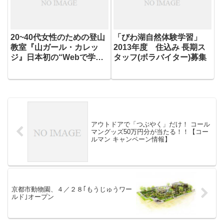
20~40代女性のための登山
「びわ湖自然体験学習」
教室『山ガール・カレッ
2013年度 住込み 長期ス
ジ』日本初の“Webで学べ
タッフ(ボラバイター)募集
る登山教室”を開始
アウトドアで「つぶやく」だけ！ コール
マングッズ50万円分が当たる！！【コー
ルマン キャンペーン情報】
京都市動物園、４／２８｢もうじゅうワー
ルド｣オープン