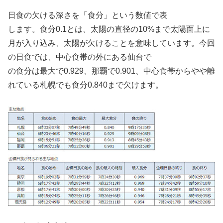
日食の欠ける深さを「食分」という数値で表
します。食分0.1とは、太陽の直径の10%まで太陽面上に
月が入り込み、太陽が欠けることを意味しています。今回
の日食では、中心食帯の外にある仙台で
の食分は最大で0.929、那覇で0.901、中心食帯からやや離
れている札幌でも食分0.840まで欠けます。