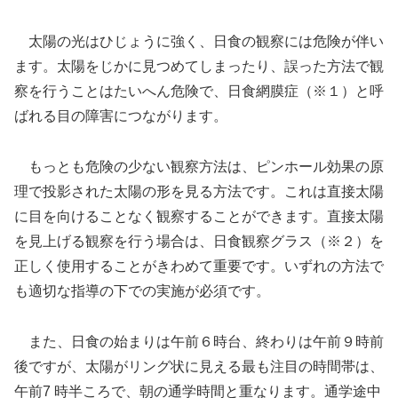
太陽の光はひじょうに強く、日食の観察には危険が伴い
ます。太陽をじかに見つめてしまったり、誤った方法で観
察を行うことはたいへん危険で、日食網膜症（※１）と呼
ばれる目の障害につながります。
もっとも危険の少ない観察方法は、ピンホール効果の原
理で投影された太陽の形を見る方法です。これは直接太陽
に目を向けることなく観察することができます。直接太陽
を見上げる観察を行う場合は、日食観察グラス（※２）を
正しく使用することがきわめて重要です。いずれの方法で
も適切な指導の下での実施が必須です。
また、日食の始まりは午前６時台、終わりは午前９時前
後ですが、太陽がリング状に見える最も注目の時間帯は、
午前7 時半ころで、朝の通学時間と重なります。通学途中