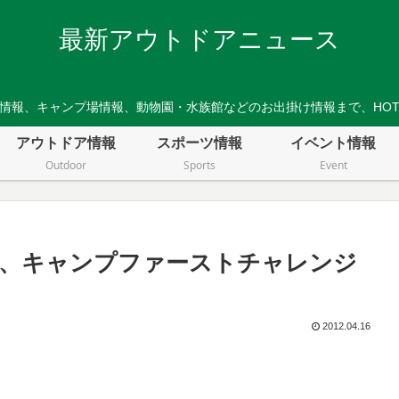
最新アウトドアニュース
情報、キャンプ場情報、動物園・水族館などのお出掛け情報まで、HO
アウトドア情報
スポーツ情報
イベント情報
Outdoor
Sports
Event
ン、キャンプファーストチャレンジ
2012.04.16