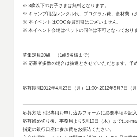
※ 3歳以下のお子さまは無料となります。
※ キャンプ用品レンタル代、プログラム費、食材費（
※ 本イベントはCOC会員割引はございません。
※ 本イベント会場はペットの同伴は不可となっており
—————————————————————————
募集定員20組 （1組5名様まで）
※ 応募者多数の場合は抽選とさせていただきます。予
—————————————————————————
応募期間2012年4月23日（月）11:00~2012年5月7日（月
—————————————————————————
応募方法下記専用お申し込みフォームに必要事項を記
応募締め切り後、事務局より5月10日（木）までにe-ma
指定の銀行口座に参加費をお振込ください。