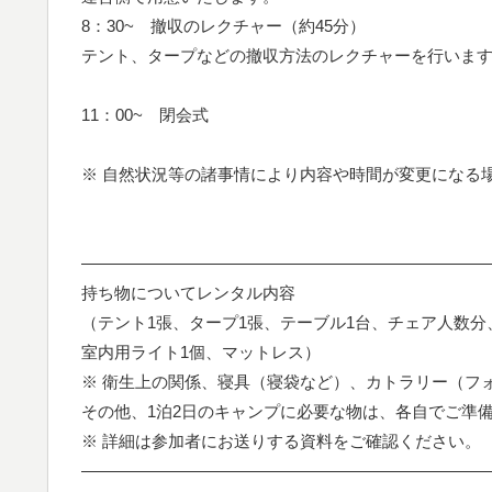
8：30~ 撤収のレクチャー（約45分）
テント、タープなどの撤収方法のレクチャーを行いま
11：00~ 閉会式
※ 自然状況等の諸事情により内容や時間が変更になる
—————————————————————————
持ち物についてレンタル内容
（テント1張、タープ1張、テーブル1台、チェア人数分
室内用ライト1個、マットレス）
※ 衛生上の関係、寝具（寝袋など）、カトラリー（フ
その他、1泊2日のキャンプに必要な物は、各自でご準
※ 詳細は参加者にお送りする資料をご確認ください。
—————————————————————————