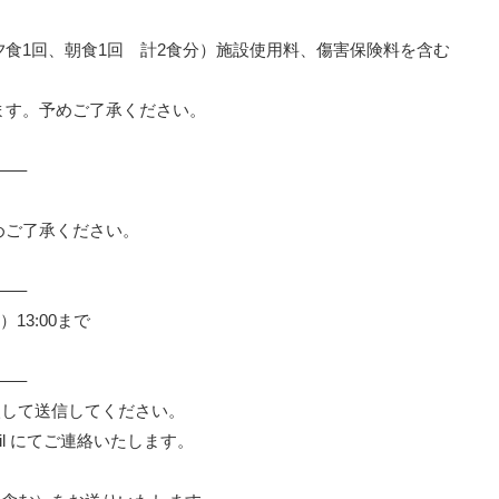
夕食1回、朝食1回 計2食分）施設使用料、傷害保険料を含む
ます。予めご了承ください。
—–
めご了承ください。
—–
）13:00まで
—–
入して送信してください。
il にてご連絡いたします。