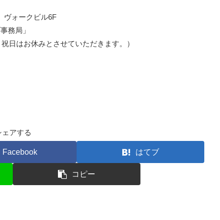
3 ヴォークビル6F
ブ事務局」
※ 土、日、祝日はお休みとさせていただきます。）
シェアする
Facebook
はてブ
コピー