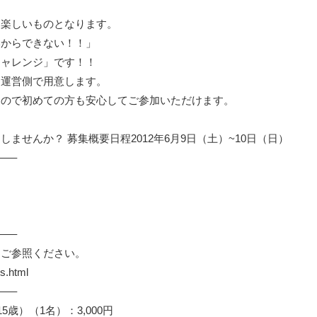
に楽しいものとなります。
いからできない！！」
チャレンジ」です！！
を運営側で用意します。
すので初めての方も安心してご参加いただけます。
せんか？ 募集概要日程2012年6月9日（土）~10日（日）
—–
—–
をご参照ください。
s.html
—–
15歳）（1名）：3,000円