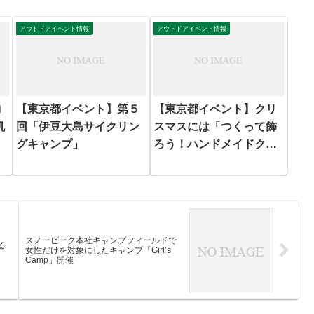
アウトドアイベント情報
アウトドアイベント情報
ロ
【東京都イベント】第５
【東京都イベント】クリ
机
回「伊豆大島サイクリン
スマスには「つくって飾
グキャンプ」
ろう！ハンドメイドクリ
スマスリース！」
スノーピーク本社キャンプフィールドで
る
女性だけを対象にしたキャンプ「Girl’s
Camp」開催