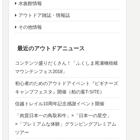
水族館情報
アウトドア雑誌・情報誌
その他情報
最近のアウトドアニュース
コンテンツ盛りだくさん！「ふくしま尾瀬檜枝岐
マウンテンフェス2018」
初心者のためのアウトドアイベント『ビギナーズ
キャンプフェスタ』開催（柏の葉T-SITE）
信越トレイル10周年記念感謝イベント開催
「肉質日本一の鳥取和牛」×「日本一の星空」
×「プレミアムな体験」グランピングプレミアム
ツアー