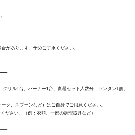
す。
場合があります。予めご了承ください。
—–
、グリル1台、バーナー1台、食器セット人数分、ランタン1個、
ォーク、スプーンなど）はご自身でご用意ください。
備ください。（例：衣類、一部の調理器具など）
—–