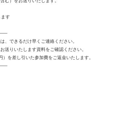
内含む）をお送りいたします。
します
—–
合は、できるだけ早くご連絡ください。
日お送りいたします資料をご確認ください。
0円）を差し引いた参加費をご返金いたします。
—–