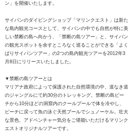
ン」を開催いたします。
サイパンのダイビングショップ「マリンクエスト」は新た
な島内観光コースとして、サイパンの中でも自然が特に美
しい禁断の島へ向かう、「禁断の島ツアー」と、サイパン
の観光スポットを余すところなく巡ることができる「よく
ばりサイパンツアー」の2つの島内観光ツアーを2012年3
月8日にリリースいたしました。
▼禁断の島ツアーとは
マリアナ政府によって保護された自然環境の中、道なき道
のジャングルにて約30分のトレッキング。禁断の島ビー
チから10分ほどの洞窟内のクールプールで体を冷やし、
ビーチに戻って魚の泳ぐ天然プールでシュノーケル。壮大
な景色、アドベンチャー気分をご堪能いただけるマリンク
エストオリジナルツアーです。