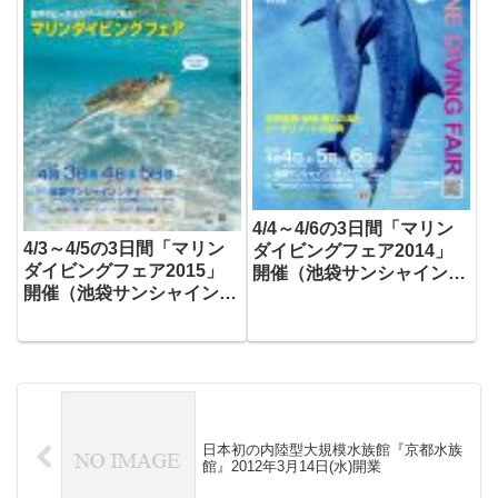
4/4～4/6の3日間「マリン
4/3～4/5の3日間「マリン
ダイビングフェア2014」
ダイビングフェア2015」
開催（池袋サンシャインシ
開催（池袋サンシャインシ
ティ）
ティ）
日本初の内陸型大規模水族館『京都水族
館』2012年3月14日(水)開業