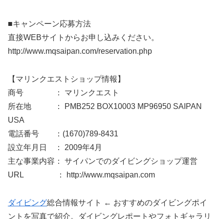
■キャンペーン応募方法
直接WEBサイトからお申し込みください。
http://www.mqsaipan.com/reservation.php
【マリンクエストショップ情報】
商号 ： マリンクエスト
所在地 ： PMB252 BOX10003 MP96950 SAIPAN
USA
電話番号 ：(1670)789-8431
設立年月日 ： 2009年4月
主な事業内容： サイパンでのダイビングショップ運営
URL ： http://www.mqsaipan.com
ダイビング
総合情報サイト ← おすすめのダイビングポイ
ントを写真で紹介。ダイビングレポートやフォトギャラリ