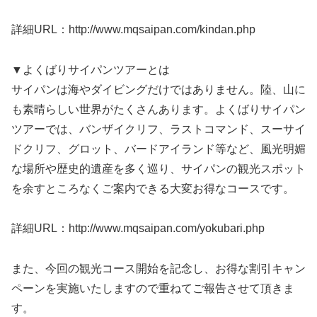
詳細URL：http://www.mqsaipan.com/kindan.php
▼よくばりサイパンツアーとは
サイパンは海やダイビングだけではありません。陸、山に
も素晴らしい世界がたくさんあります。よくばりサイパン
ツアーでは、バンザイクリフ、ラストコマンド、スーサイ
ドクリフ、グロット、バードアイランド等など、風光明媚
な場所や歴史的遺産を多く巡り、サイパンの観光スポット
を余すところなくご案内できる大変お得なコースです。
詳細URL：http://www.mqsaipan.com/yokubari.php
また、今回の観光コース開始を記念し、お得な割引キャン
ペーンを実施いたしますので重ねてご報告させて頂きま
す。