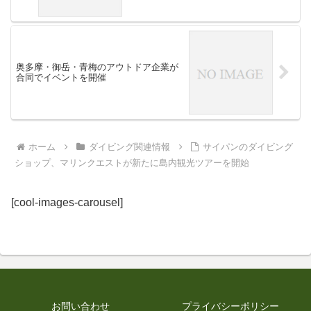
奥多摩・御岳・青梅のアウトドア企業が
合同でイベントを開催
ホーム
ダイビング関連情報
サイパンのダイビング
ショップ、マリンクエストが新たに島内観光ツアーを開始
[cool-images-carousel]
お問い合わせ
プライバシーポリシー