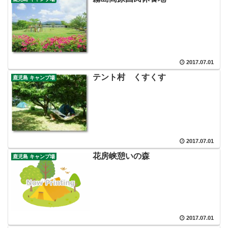
2017.07.01
テント村 くすくす
鹿児島 キャンプ場
2017.07.01
花房峡憩いの森
鹿児島 キャンプ場
2017.07.01