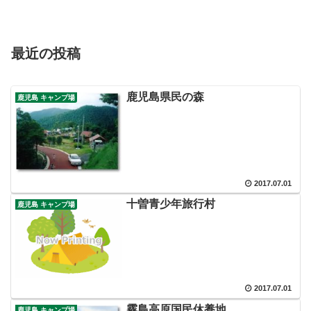
最近の投稿
鹿児島県民の森
鹿児島 キャンプ場
2017.07.01
十曽青少年旅行村
鹿児島 キャンプ場
2017.07.01
霧島高原国民休養地
鹿児島 キャンプ場