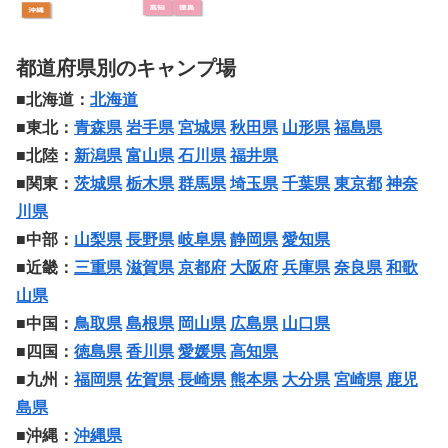
都道府県別のキャンプ場
■北海道：
北海道
■東北：
青森県
岩手県
宮城県
秋田県
山形県
福島県
■北陸：
新潟県
富山県
石川県
福井県
■関東：
茨城県
栃木県
群馬県
埼玉県
千葉県
東京都
神奈
川県
■中部：
山梨県
長野県
岐阜県
静岡県
愛知県
■近畿：
三重県
滋賀県
京都府
大阪府
兵庫県
奈良県
和歌
山県
■中国：
鳥取県
島根県
岡山県
広島県
山口県
■四国：
徳島県
香川県
愛媛県
高知県
■九州：
福岡県
佐賀県
長崎県
熊本県
大分県
宮崎県
鹿児
島県
■沖縄：
沖縄県