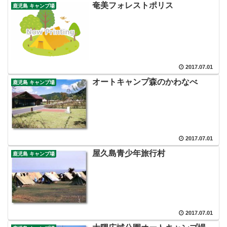
奄美フォレストポリス
鹿児島 キャンプ場
2017.07.01
オートキャンプ森のかわなべ
鹿児島 キャンプ場
2017.07.01
屋久島青少年旅行村
鹿児島 キャンプ場
2017.07.01