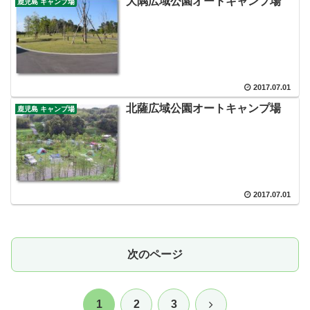
大隅広域公園オートキャンプ場
鹿児島 キャンプ場
2017.07.01
北薩広域公園オートキャンプ場
鹿児島 キャンプ場
2017.07.01
次のページ
次
1
2
3