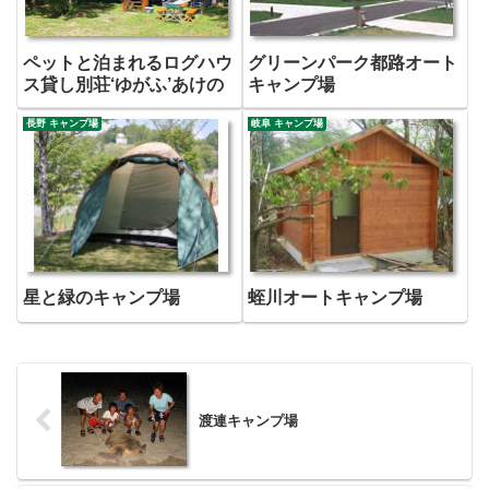
ペットと泊まれるログハウ
グリーンパーク都路オート
ス貸し別荘‘ゆがふ’あけの
キャンプ場
長野 キャンプ場
岐阜 キャンプ場
星と緑のキャンプ場
蛭川オートキャンプ場
渡連キャンプ場