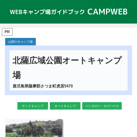
PR
山間のキャンプ場
北薩広域公園オートキャンプ
場
鹿児島県薩摩郡さつま町虎居5470
テントキャンプ
オートキャンプ
バンガロー・ログハウス