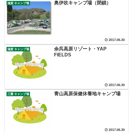
奥伊吹キャンプ場（閉鎖）
滋賀 キャンプ場
2017.06.30
余呉高原リゾート・YAP
滋賀 キャンプ場
FIELDS
2017.06.30
青山高原保健休養地キャンプ場
三重 キャンプ場
2017.06.30