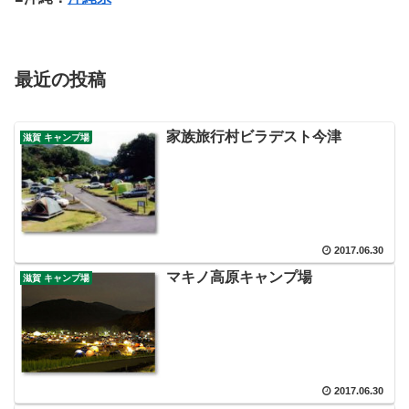
最近の投稿
家族旅行村ビラデスト今津
滋賀 キャンプ場
2017.06.30
マキノ高原キャンプ場
滋賀 キャンプ場
2017.06.30