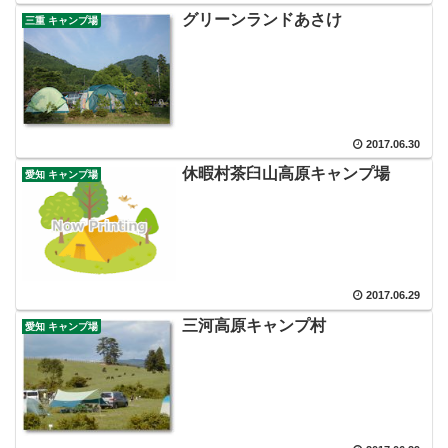
グリーンランドあさけ
三重 キャンプ場
2017.06.30
休暇村茶臼山高原キャンプ場
愛知 キャンプ場
2017.06.29
三河高原キャンプ村
愛知 キャンプ場