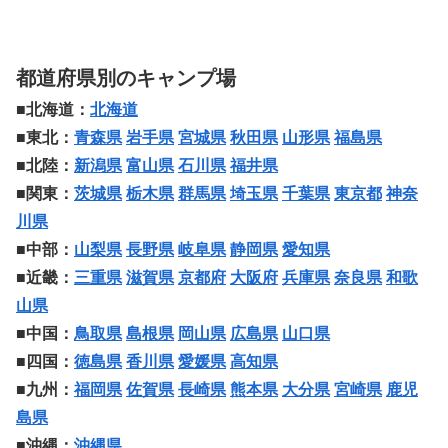
都道府県別のキャンプ場
■北海道：
北海道
■東北：
青森県
岩手県
宮城県
秋田県
山形県
福島県
■北陸：
新潟県
富山県
石川県
福井県
■関東：
茨城県
栃木県
群馬県
埼玉県
千葉県
東京都
神奈
川県
■中部：
山梨県
長野県
岐阜県
静岡県
愛知県
■近畿：
三重県
滋賀県
京都府
大阪府
兵庫県
奈良県
和歌
山県
■中国：
鳥取県
島根県
岡山県
広島県
山口県
■四国：
徳島県
香川県
愛媛県
高知県
■九州：
福岡県
佐賀県
長崎県
熊本県
大分県
宮崎県
鹿児
島県
■沖縄：
沖縄県