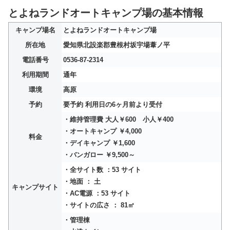
とよねランドオートキャンプ場の基本情報
キャンプ場名
とよねランドオートキャンプ場
所在地
愛知県北設楽郡豊根村坂宇場葦ノ平
電話番号
0536-87-2314
利用期間
通年
環境
高原
予約
要予約 利用日の6ヶ月前より受付
・維持管理費 大人￥600 小人￥400
・オートキャンプ ￥4,000
料金
・デイキャンプ ￥1,600
・バンガロー ￥9,500～
・全サイト数 ：53 サイト
・地面 ： 土
キャンプサイト
・AC電源 ：53 サイト
・サイトの広さ ： 81㎡
・管理棟