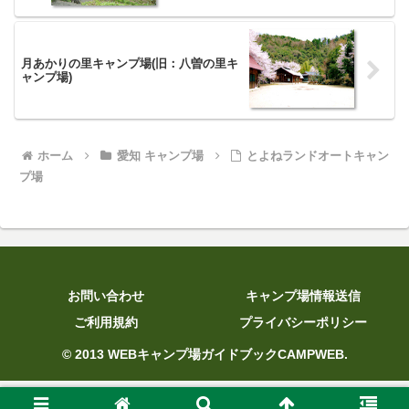
月あかりの里キャンプ場(旧：八曽の里キ
ャンプ場)
ホーム
愛知 キャンプ場
とよねランドオートキャン
プ場
お問い合わせ
キャンプ場情報送信
ご利用規約
プライバシーポリシー
© 2013 WEBキャンプ場ガイドブックCAMPWEB.