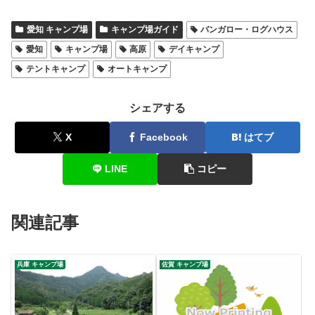
愛知 キャンプ場
キャンプ場ガイド
バンガロー・ログハウス
愛知
キャンプ場
高原
デイキャンプ
テントキャンプ
オートキャンプ
シェアする
X
Facebook
はてブ
LINE
コピー
関連記事
兵庫 キャンプ場
佐賀 キャンプ場