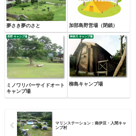
加部島野営場（閉鎖）
夢さき夢のさと
長野 キャンプ場
神奈川 キャンプ場
柳島キャンプ場
ミノワリバーサイドオート
キャンプ場
マリンステーション：南伊豆・入間キャ
ンプ村