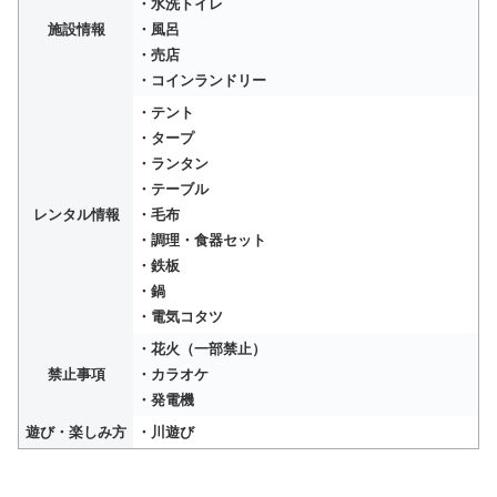
・水洗トイレ
施設情報
・風呂
・売店
・コインランドリー
・テント
・タープ
・ランタン
・テーブル
レンタル情報
・毛布
・調理・食器セット
・鉄板
・鍋
・電気コタツ
・花火（一部禁止）
禁止事項
・カラオケ
・発電機
遊び・楽しみ方
・川遊び