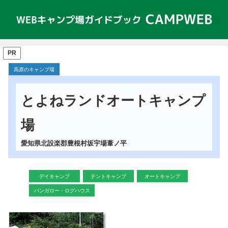
PR
高原のキャンプ場
とよねランドオートキャンプ
場
愛知県北設楽郡豊根村坂宇場葦ノ平
デイキャンプ
テントキャンプ
オートキャンプ
バンガロー・ログハウス