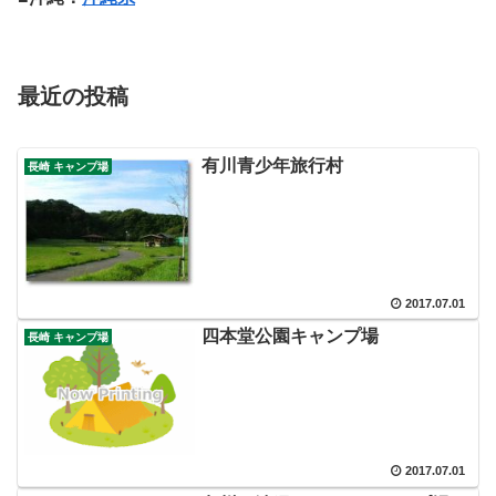
最近の投稿
有川青少年旅行村
長崎 キャンプ場
2017.07.01
四本堂公園キャンプ場
長崎 キャンプ場
2017.07.01