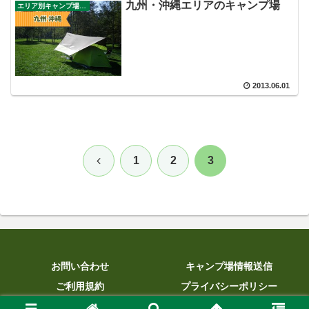
九州・沖縄エリアのキャンプ場
エリア別キャンプ場ガイド
2013.06.01
前
1
2
3
へ
お問い合わせ
キャンプ場情報送信
ご利用規約
プライバシーポリシー