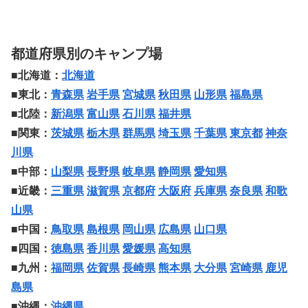
都道府県別のキャンプ場
■北海道：
北海道
■東北：
青森県
岩手県
宮城県
秋田県
山形県
福島県
■北陸：
新潟県
富山県
石川県
福井県
■関東：
茨城県
栃木県
群馬県
埼玉県
千葉県
東京都
神奈
川県
■中部：
山梨県
長野県
岐阜県
静岡県
愛知県
■近畿：
三重県
滋賀県
京都府
大阪府
兵庫県
奈良県
和歌
山県
■中国：
鳥取県
島根県
岡山県
広島県
山口県
■四国：
徳島県
香川県
愛媛県
高知県
■九州：
福岡県
佐賀県
長崎県
熊本県
大分県
宮崎県
鹿児
島県
■沖縄：
沖縄県