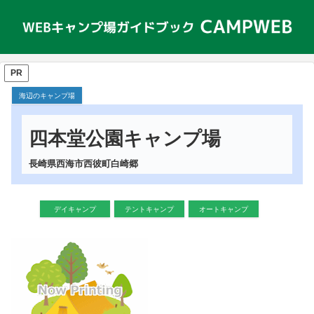
PR
海辺のキャンプ場
四本堂公園キャンプ場
長崎県西海市西彼町白崎郷
デイキャンプ
テントキャンプ
オートキャンプ