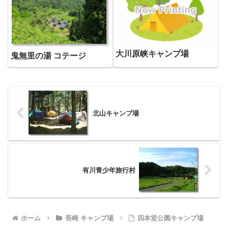
大川原峡キャンプ場
鬼無里の湯 コテージ
北山キャンプ場
有川青少年旅行村
ホーム
長崎 キャンプ場
四本堂公園キャンプ場