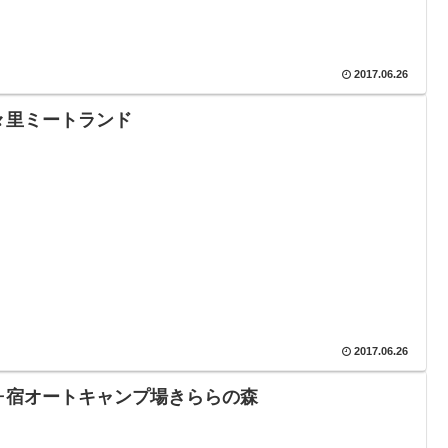
2017.06.26
々里ミートランド
2017.06.26
ヶ宿オートキャンプ場きららの森