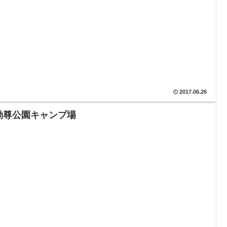
2017.06.26
動尊公園キャンプ場