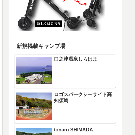
新規掲載キャンプ場
口之津温泉しらはま
ロゴスパークシーサイド高
知須崎
tonaru SHIMADA