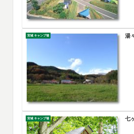
湯
宮城 キャンプ場
七
宮城 キャンプ場