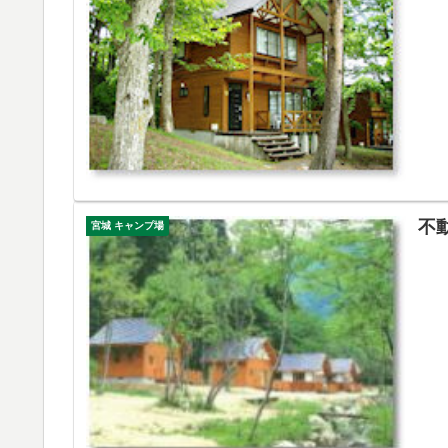
不
宮城 キャンプ場