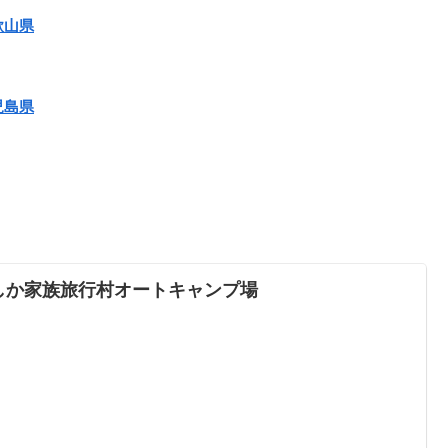
歌山県
児島県
しか家族旅行村オートキャンプ場