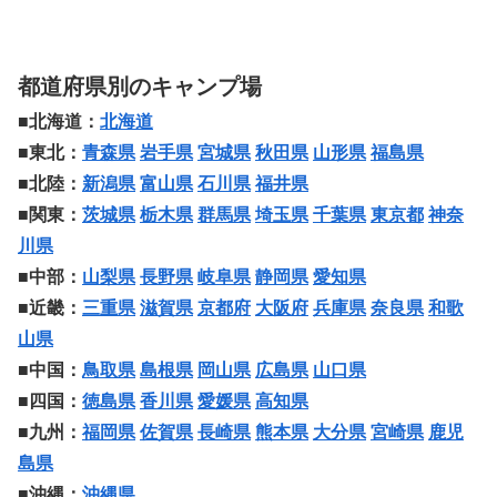
都道府県別のキャンプ場
■北海道：
北海道
■東北：
青森県
岩手県
宮城県
秋田県
山形県
福島県
■北陸：
新潟県
富山県
石川県
福井県
■関東：
茨城県
栃木県
群馬県
埼玉県
千葉県
東京都
神奈
川県
■中部：
山梨県
長野県
岐阜県
静岡県
愛知県
■近畿：
三重県
滋賀県
京都府
大阪府
兵庫県
奈良県
和歌
山県
■中国：
鳥取県
島根県
岡山県
広島県
山口県
■四国：
徳島県
香川県
愛媛県
高知県
■九州：
福岡県
佐賀県
長崎県
熊本県
大分県
宮崎県
鹿児
島県
■沖縄：
沖縄県