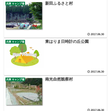
新田ふるさと村
兵庫 キャンプ場
2017.06.30
東はりま日時計の丘公園
兵庫 キャンプ場
2017.06.30
南光自然観察村
兵庫 キャンプ場
2017.06.30