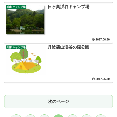
日ヶ奥渓谷キャンプ場
兵庫 キャンプ場
2017.06.30
丹波篠山渓谷の森公園
兵庫 キャンプ場
2017.06.30
次のページ