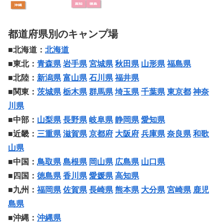
都道府県別のキャンプ場
■北海道：
北海道
■東北：
青森県
岩手県
宮城県
秋田県
山形県
福島県
■北陸：
新潟県
富山県
石川県
福井県
■関東：
茨城県
栃木県
群馬県
埼玉県
千葉県
東京都
神奈
川県
■中部：
山梨県
長野県
岐阜県
静岡県
愛知県
■近畿：
三重県
滋賀県
京都府
大阪府
兵庫県
奈良県
和歌
山県
■中国：
鳥取県
島根県
岡山県
広島県
山口県
■四国：
徳島県
香川県
愛媛県
高知県
■九州：
福岡県
佐賀県
長崎県
熊本県
大分県
宮崎県
鹿児
島県
■沖縄：
沖縄県