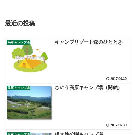
最近の投稿
キャンプリゾート森のひととき
兵庫 キャンプ場
2017.06.30
さのう高原キャンプ場（閉鎖）
兵庫 キャンプ場
2017.06.30
柤大池公園キャンプ場
兵庫 キャンプ場