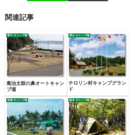
関連記事
香川 キャンプ場
岡山 キャンプ場
チロリン村キャンプグラン
庵治太鼓の鼻オートキャン
ド
プ場
茨城 キャンプ場
栃木 キャンプ場