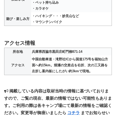
・ペット持ち込み
・カラオケ
・ハイキング・・・妙見山など
遊び・楽しみ方
・マウンテンバイク
アクセス情報
所在地
兵庫県西脇市黒田庄町門柳871-14
中国自動車道・滝野社ICから国道175号を福知山方
アクセス
面へ約15km。畑瀬の交差点を右折、次の三又路を
左折し案内板にしたがい約3kmで現地。
掲載している内容は取材当時の情報に基づいておりま
すので、ご覧の現在、最新の情報ではない可能性もありま
す。ご利用の際は各キャンプ場にて最新の情報をご確認く
ださい。変更等が御座いましたら
コチラ
までお知らせい