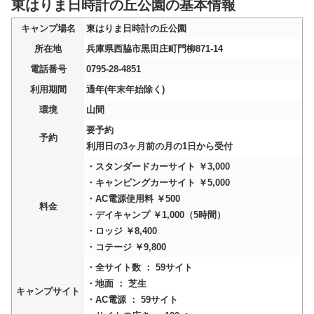
東はりま日時計の丘公園の基本情報
キャンプ場名
東はりま日時計の丘公園
所在地
兵庫県西脇市黒田庄町門柳871-14
電話番号
0795-28-4851
利用期間
通年(年末年始除く)
環境
山間
要予約
予約
利用日の3ヶ月前の月の1日から受付
・スタンダードカーサイト ￥3,000
・キャンピングカーサイト ￥5,000
・AC電源使用料 ￥500
料金
・デイキャンプ ￥1,000（5時間）
・ロッジ ￥8,400
・コテージ ￥9,800
・全サイト数 ： 59サイト
・地面 ： 芝生
キャンプサイト
・AC電源 ： 59サイト