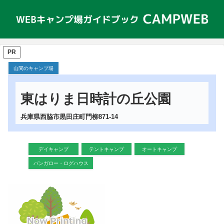
PR
山間のキャンプ場
東はりま日時計の丘公園
兵庫県西脇市黒田庄町門柳871-14
デイキャンプ
テントキャンプ
オートキャンプ
バンガロー・ログハウス