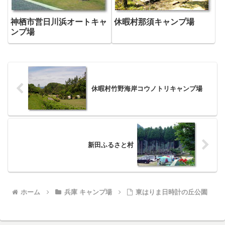
神栖市営日川浜オートキャ
休暇村那須キャンプ場
ンプ場
休暇村竹野海岸コウノトリキャンプ場
新田ふるさと村
ホーム
兵庫 キャンプ場
東はりま日時計の丘公園