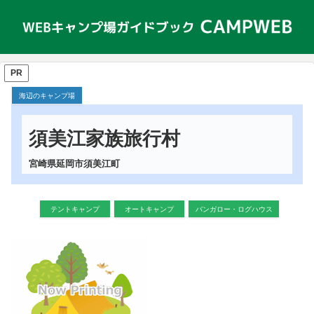
PR
海辺のキャンプ場
須美江家族旅行村
宮崎県延岡市須美江町
テントキャンプ
オートキャンプ
バンガロー・ログハウス