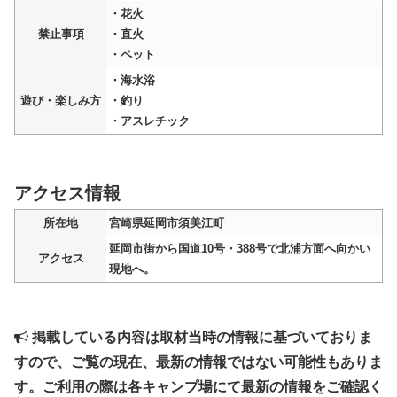
・花火
禁止事項
・直火
・ペット
・海水浴
遊び・楽しみ方
・釣り
・アスレチック
アクセス情報
所在地
宮崎県延岡市須美江町
延岡市街から国道10号・388号で北浦方面へ向かい
アクセス
現地へ。
掲載している内容は取材当時の情報に基づいておりま
すので、ご覧の現在、最新の情報ではない可能性もありま
す。ご利用の際は各キャンプ場にて最新の情報をご確認く