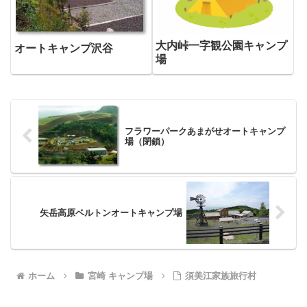
大内峠一字観公園キャンプ
オートキャンプ沢谷
場
フラワーパークあまがせオートキャンプ
場（閉鎖）
矢岳高原ベルトンオートキャンプ場
ホーム
宮崎 キャンプ場
須美江家族旅行村