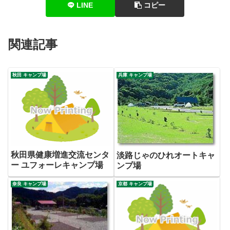
LINE
コピー
関連記事
秋田 キャンプ場
兵庫 キャンプ場
秋田県健康増進交流センタ
淡路じゃのひれオートキャ
ー ユフォーレキャンプ場
ンプ場
奈良 キャンプ場
京都 キャンプ場