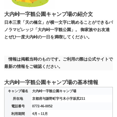
大内峠一字観公園キャンプ場の紹介文
日本三景「天の橋立」が横一文字に眺めることができるパ
ノラマビレッジ「大内峠一字観公園」。 御家族やお友達
とぜひ一度大内峠の一日を満喫してください。
情報は掲載当時のものです。ご利用の際は公式サイトで
最新の情報をご確認ください。
大内峠一字観公園キャンプ場の基本情報
キャンプ場名
大内峠一字観公園キャンプ場
所在地
京都府与謝野町字弓木小字坂尻211
電話番号
0772-46-0052
利用期間
4月～11月