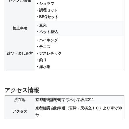
レンタル情報
・シュラフ
・調理セット
・BBQセット
・直火
禁止事項
・ペット持込
・ハイキング
・テニス
遊び・楽しみ方
・アスレチック
・釣り
・海水浴
アクセス情報
所在地
京都府与謝野町字弓木小字坂尻211
京都縦貫自動車道（宮津・天橋立ＩＣ）より車で30
アクセス
分。