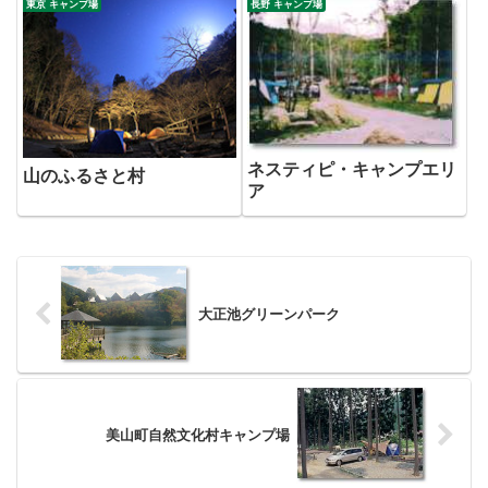
東京 キャンプ場
長野 キャンプ場
ネスティピ・キャンプエリ
山のふるさと村
ア
大正池グリーンパーク
美山町自然文化村キャンプ場