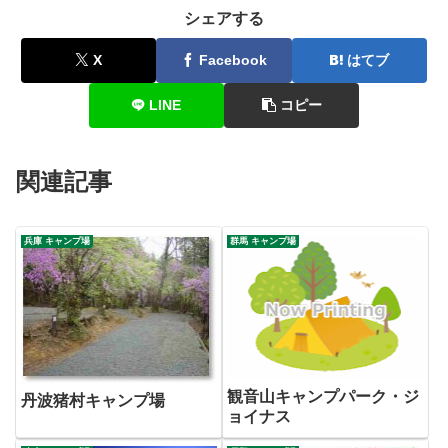
シェアする
X
Facebook
はてブ
LINE
コピー
関連記事
兵庫 キャンプ場
群馬 キャンプ場
観音山キャンプパーク・ジ
丹波猪村キャンプ場
ョイナス