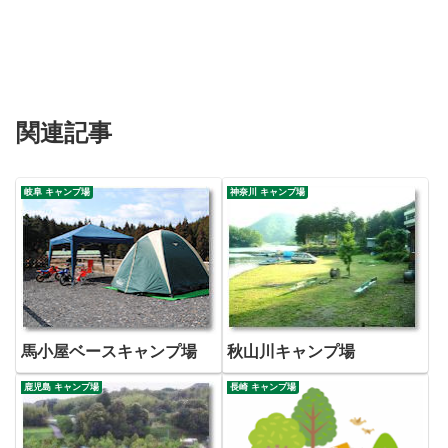
関連記事
岐阜 キャンプ場
神奈川 キャンプ場
馬小屋ベースキャンプ場
秋山川キャンプ場
鹿児島 キャンプ場
長崎 キャンプ場