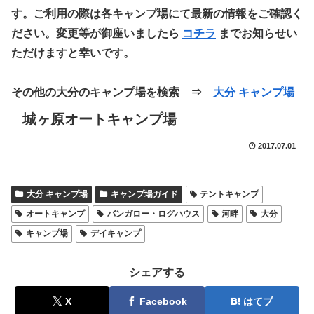
す。ご利用の際は各キャンプ場にて最新の情報をご確認く
ださい。変更等が御座いましたら
コチラ
までお知らせい
ただけますと幸いです。
その他の大分のキャンプ場を検索 ⇒
大分 キャンプ場
城ヶ原オートキャンプ場
2017.07.01
大分 キャンプ場
キャンプ場ガイド
テントキャンプ
オートキャンプ
バンガロー・ログハウス
河畔
大分
キャンプ場
デイキャンプ
シェアする
X
Facebook
はてブ