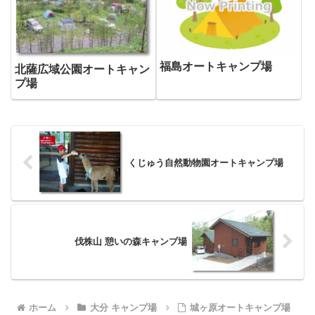
福島オートキャンプ場
北薩広域公園オートキャン
プ場
くじゅう自然動物園オートキャンプ場
伐株山 憩いの森キャンプ場
ホーム
大分 キャンプ場
城ヶ原オートキャンプ場