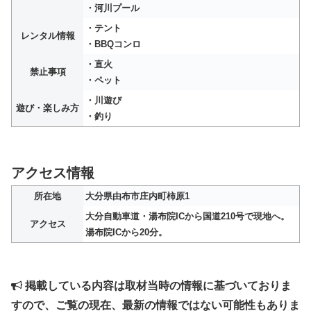
・河川プール
・テント
レンタル情報
・BBQコンロ
・直火
禁止事項
・ペット
・川遊び
遊び・楽しみ方
・釣り
アクセス情報
所在地
大分県由布市庄内町柿原1
大分自動車道・湯布院ICから国道210号で現地へ。
アクセス
湯布院ICから20分。
掲載している内容は取材当時の情報に基づいておりま
すので、ご覧の現在、最新の情報ではない可能性もありま