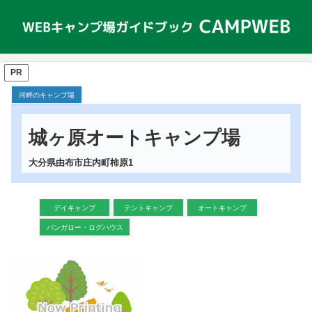
PR
河畔のキャンプ場
城ヶ原オートキャンプ場
大分県由布市庄内町柿原1
デイキャンプ
テントキャンプ
オートキャンプ
バンガロー・ログハウス