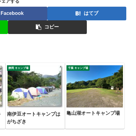
シェアする
Facebook
はてブ
コピー
静岡 キャンプ場
千葉 キャンプ場
亀山湖オートキャンプ場
キ
南伊豆オートキャンプは
がちざき