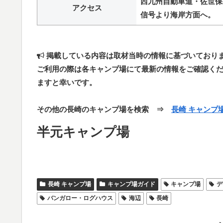
西九州自動車道・佐世保み
アクセス
信号より海岸方面へ。
掲載している内容は取材当時の情報に基づいており
ご利用の際は各キャンプ場にて最新の情報をご確認く
ますと幸いです。
その他の長崎のキャンプ場を検索 ⇒
長崎 キャンプ
半元キャンプ場
長崎 キャンプ場
キャンプ場ガイド
キャンプ場
デ
バンガロー・ログハウス
海辺
長崎