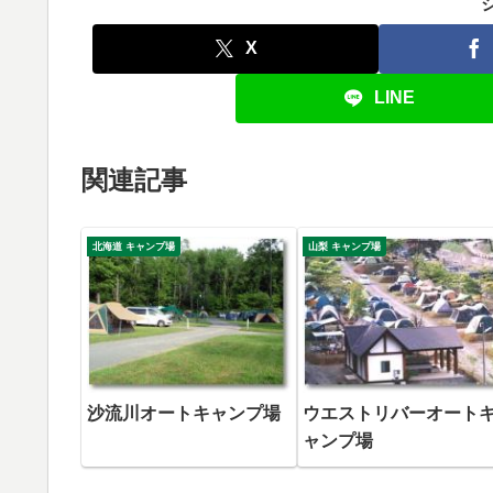
X
LINE
関連記事
北海道 キャンプ場
山梨 キャンプ場
沙流川オートキャンプ場
ウエストリバーオート
ャンプ場