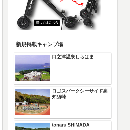
新規掲載キャンプ場
口之津温泉しらはま
ロゴスパークシーサイド高
知須崎
tonaru SHIMADA