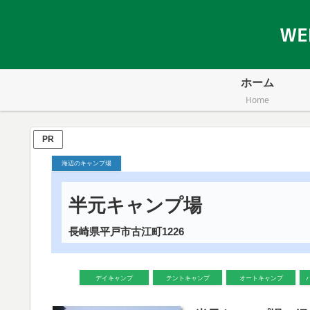
ホーム
Home
PR
海辺のキャンプ場
半元キャンプ場
長崎県平戸市古江町1226
デイキャンプ
テントキャンプ
オートキャンプ