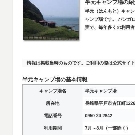
半元キャンプ場の紹
半元（はんもと）キャン
ャンプ場です。 バンガ
実で、毎年多くの利用者
情報は掲載当時のものです。ご利用の際は公式サイト
半元キャンプ場の基本情報
キャンプ場名
半元キャンプ場
所在地
長崎県平戸市古江町122
電話番号
0950-24-2842
利用期間
7月～8月（一部除く）