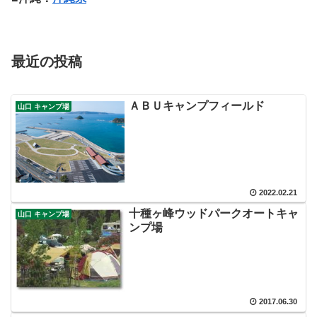
最近の投稿
ＡＢＵキャンプフィールド
山口 キャンプ場
2022.02.21
十種ヶ峰ウッドパークオートキャ
山口 キャンプ場
ンプ場
2017.06.30