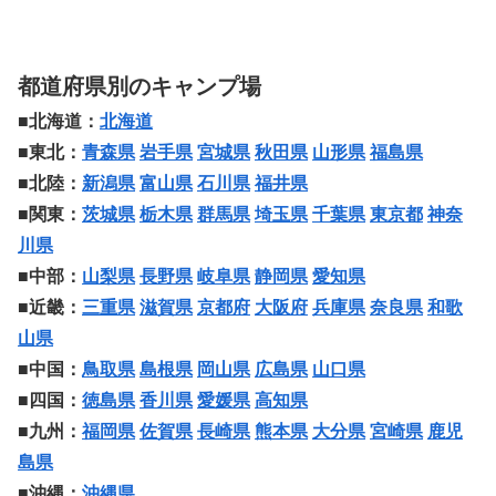
都道府県別のキャンプ場
■北海道：
北海道
■東北：
青森県
岩手県
宮城県
秋田県
山形県
福島県
■北陸：
新潟県
富山県
石川県
福井県
■関東：
茨城県
栃木県
群馬県
埼玉県
千葉県
東京都
神奈
川県
■中部：
山梨県
長野県
岐阜県
静岡県
愛知県
■近畿：
三重県
滋賀県
京都府
大阪府
兵庫県
奈良県
和歌
山県
■中国：
鳥取県
島根県
岡山県
広島県
山口県
■四国：
徳島県
香川県
愛媛県
高知県
■九州：
福岡県
佐賀県
長崎県
熊本県
大分県
宮崎県
鹿児
島県
■沖縄：
沖縄県