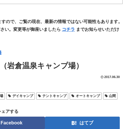
ますので、ご覧の現在、最新の情報ではない可能性もあります。
ださい。変更等が御座いましたら
コチラ
までお知らせいただけ
場
（岩倉温泉キャンプ場）
2017.06.30
場
デイキャンプ
テントキャンプ
オートキャンプ
山間
シェアする
Facebook
はてブ