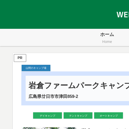
ホーム
Home
PR
山間のキャンプ場
岩倉ファームパークキャン
広島県廿日市市津田859-2
デイキャンプ
テントキャンプ
オートキャンプ