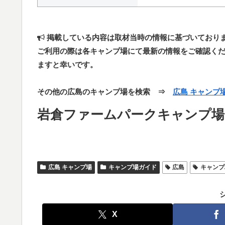
掲載している内容は取材当時の情報に基づいており
ご利用の際は各キャンプ場にて最新の情報をご確認く
ますと幸いです。
その他の広島のキャンプ場を検索 ⇒
広島 キャンプ
岩倉ファームパークキャンプ場
広島 キャンプ場
キャンプ場ガイド
広島
キャンプ
X