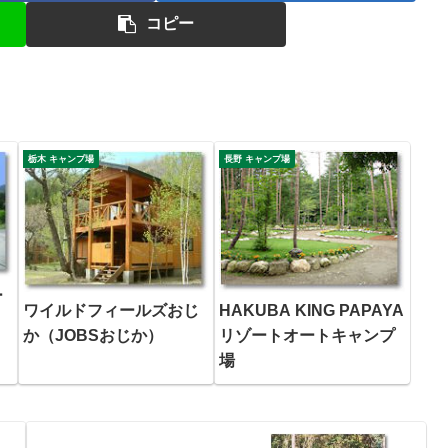
コピー
栃木 キャンプ場
長野 キャンプ場
ー
ワイルドフィールズおじ
HAKUBA KING PAPAYA
か（JOBSおじか）
リゾートオートキャンプ
場