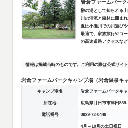
岩倉ファームパーク
榊の湯として知られる山
川の清流と森林に囲まれ
夏は小瀬川での川遊びや
最適で、家族旅行やゴー
の高速道路アクセスなど
情報は掲載当時のものです。ご利用の際は公式サイト
岩倉ファームパークキャンプ場（岩倉温泉キ
キャンプ場名
岩倉ファームパークキャ
所在地
広島県廿日市市津田859-
電話番号
0829-72-0449
4月～10月の土日祝日