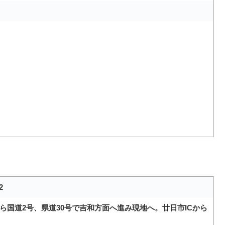
2
ら国道2号、県道30号で吉和方面へ進み現地へ。廿日市ICから