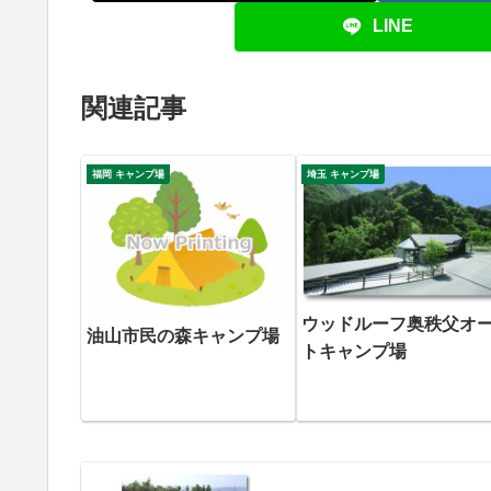
LINE
関連記事
福岡 キャンプ場
埼玉 キャンプ場
ウッドルーフ奥秩父オ
油山市民の森キャンプ場
トキャンプ場