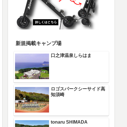
新規掲載キャンプ場
口之津温泉しらはま
ロゴスパークシーサイド高
知須崎
tonaru SHIMADA