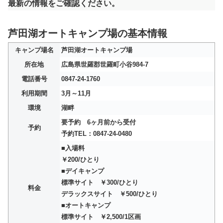
最新の情報をご確認ください。
芦田湖オートキャンプ場の基本情報
キャンプ場名
芦田湖オートキャンプ場
所在地
広島県世羅郡世羅町小谷984-7
電話番号
0847-24-1760
利用期間
3月～11月
環境
湖畔
要予約 6ヶ月前から受付
予約
予約TEL：0847-24-0480
■入場料
￥200/ひとり
■デイキャンプ
標準サイト ￥300/ひとり
料金
デラックスサイト ￥500/ひとり
■オートキャンプ
標準サイト ￥2,500/1区画