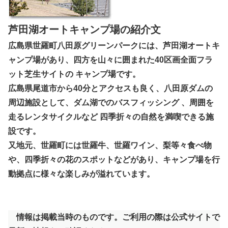
芦田湖オートキャンプ場の紹介文
広島県世羅町八田原グリーンパークには、芦田湖オートキ
ャンプ場があり、四方を山々に囲まれた40区画全面フラ
ット芝生サイトの キャンプ場です。
広島県尾道市から40分とアクセスも良く、八田原ダムの
周辺施設として、ダム湖でのバスフィッシング 、周囲を
走るレンタサイクルなど 四季折々の自然を満喫できる施
設です。
又地元、世羅町には世羅牛、世羅ワイン、梨等々食べ物
や、四季折々の花のスポットなどがあり、キャンプ場を行
動拠点に様々な楽しみが溢れています。
情報は掲載当時のものです。ご利用の際は公式サイトで