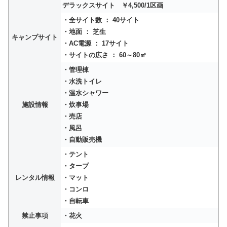
デラックスサイト ￥4,500/1区画
・全サイト数 ： 40サイト
・地面 ： 芝生
キャンプサイト
・AC電源 ： 17サイト
・サイトの広さ ： 60～80㎡
・管理棟
・水洗トイレ
・温水シャワー
施設情報
・炊事場
・売店
・風呂
・自動販売機
・テント
・タープ
レンタル情報
・マット
・コンロ
・自転車
禁止事項
・花火