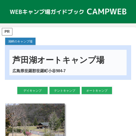
PR
湖畔のキャンプ場
芦田湖オートキャンプ場
広島県世羅郡世羅町小谷984-7
デイキャンプ
テントキャンプ
オートキャンプ