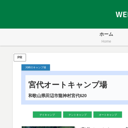
ホーム
Home
PR
河畔のキャンプ場
宮代オートキャンプ場
和歌山県田辺市龍神村宮代620
デイキャンプ
テントキャンプ
オートキャンプ