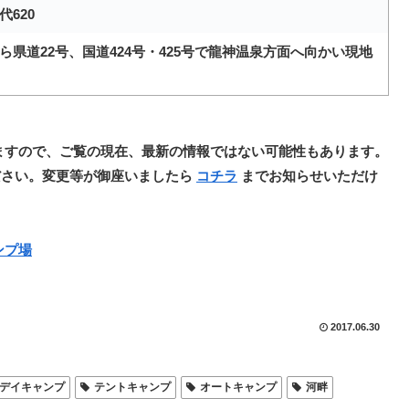
620
ら県道22号、国道424号・425号で龍神温泉方面へ向かい現地
ますので、ご覧の現在、最新の情報ではない可能性もあります。
ださい。変更等が御座いましたら
コチラ
までお知らせいただけ
ンプ場
2017.06.30
デイキャンプ
テントキャンプ
オートキャンプ
河畔