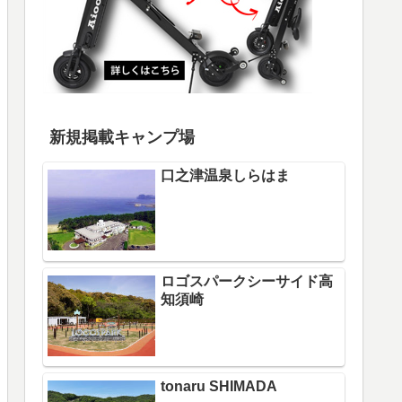
新規掲載キャンプ場
口之津温泉しらはま
ロゴスパークシーサイド高
知須崎
tonaru SHIMADA