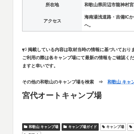
所在地
和歌山県田辺市龍神村宮代
海南湯浅道路・吉備ICか
アクセス
へ。
掲載している内容は取材当時の情報に基づいており
ご利用の際は各キャンプ場にて最新の情報をご確認く
ますと幸いです。
その他の和歌山のキャンプ場を検索 ⇒
和歌山 キャ
宮代オートキャンプ場
和歌山 キャンプ場
キャンプ場ガイド
キャンプ場